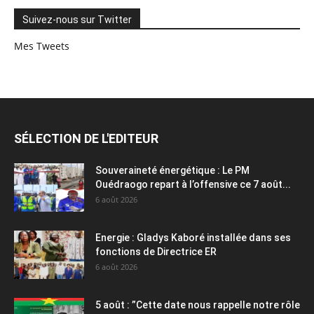
Suivez-nous sur Twitter
Mes Tweets
SÉLECTION DE L'EDITEUR
Souveraineté énergétique : Le PM
Ouédraogo repart à l’offensive ce 7 août...
6 août 2026
Energie : Gladys Kaboré installée dans ses
fonctions de Directrice ER
6 août 2026
5 août : ”Cette date nous rappelle notre rôle