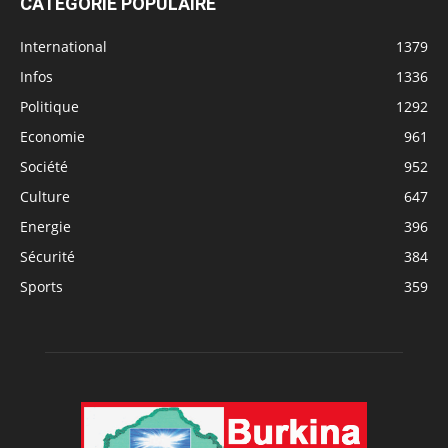
CATÉGORIE POPULAIRE
International
1379
Infos
1336
Politique
1292
Economie
961
Société
952
Culture
647
Energie
396
Sécurité
384
Sports
359