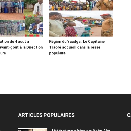
ion du 4 août à
Région du Yaadga : Le Capitaine
avant-goût à la Direction
Traoré accueilli dans la liesse
ture
populaire
ARTICLES POPULAIRES
C