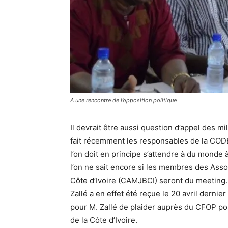
A une rencontre de l’opposition politique
Il devrait être aussi question d’appel des mi
fait récemment les responsables de la CODER
l’on doit en principe s’attendre à du monde 
l’on ne sait encore si les membres des As
Côte d’Ivoire (CAMJBCI) seront du meetin
Zallé a en effet été reçue le 20 avril dernier
pour M. Zallé de plaider auprès du CFOP pou
de la Côte d’Ivoire.