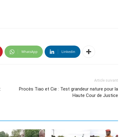
WhatsApp
Linkedin
Article suivant
:
Procès Tiao et Cie : Test grandeur nature pour la
Haute Cour de Justice