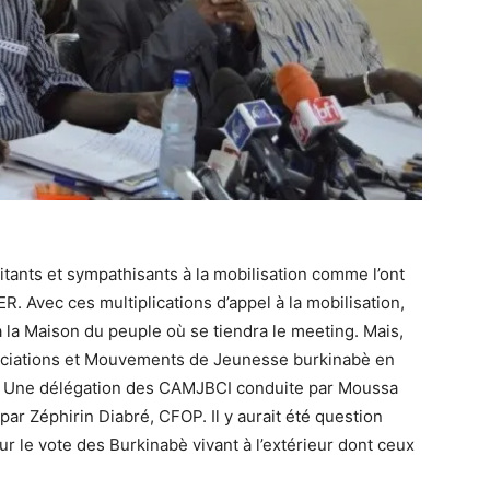
litants et sympathisants à la mobilisation comme l’ont
. Avec ces multiplications d’appel à la mobilisation,
à la Maison du peuple où se tiendra le meeting. Mais,
sociations et Mouvements de Jeunesse burkinabè en
g. Une délégation des CAMJBCI conduite par Moussa
 par Zéphirin Diabré, CFOP. Il y aurait été question
r le vote des Burkinabè vivant à l’extérieur dont ceux