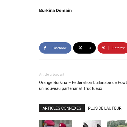
Burkina Demain
Facebook
X
Pinterest
Article précédent
Orange Burkina – Fédération burkinabé de Foot
un nouveau partenariat fructueux
ARTICLES CONNEXES
PLUS DE L'AUTEUR