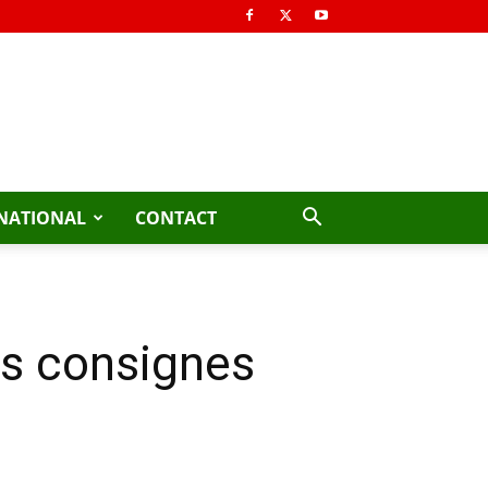
NATIONAL
CONTACT
Des consignes