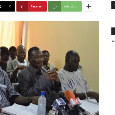
X
Pinterest
WhatsApp
M