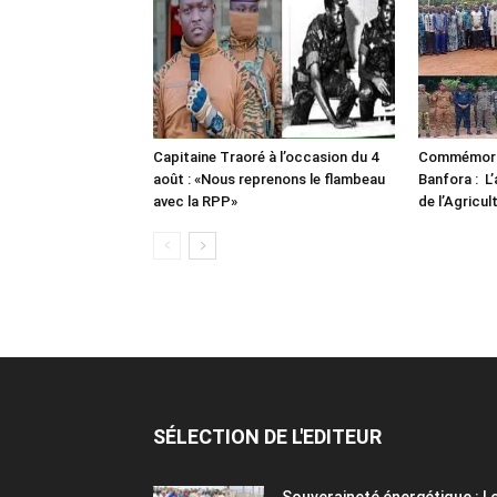
Capitaine Traoré à l’occasion du 4
Commémorat
août : «Nous reprenons le flambeau
Banfora : L’
avec la RPP»
de l’Agricul
SÉLECTION DE L'EDITEUR