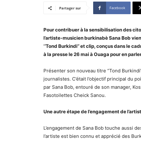
Facebook
Partager sur
Pour contribuer à la sensibilisation des cit
l’artiste-musicien burkinabè Sana Bob vien
‘’Tond Burkindi’’ et clip, conçus dans le c
à la presse le 26 mai à Ouaga pour en parler
Présenter son nouveau titre ‘’Tond Burkindi
journalistes. C’était l’objectif principal d
par Sana Bob, entouré de son manager, Ko
Fasotoilettes Cheick Sanou.
Une autre étape de l’engagement de l’artis
L’engagement de Sana Bob touche aussi des
l’artiste est bien connu et apprécié des Burk