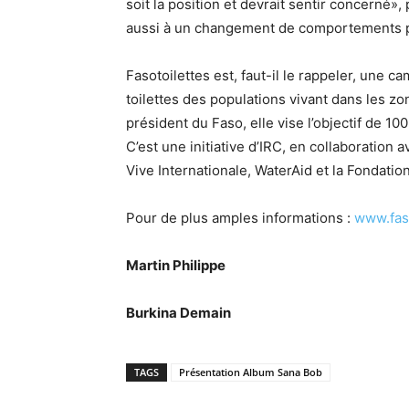
soit la position et devrait sentir concerné»
aussi à un changement de comportements pa
Fasotoilettes est, faut-il le rappeler, une 
toilettes des populations vivant dans les zo
président du Faso, elle vise l’objectif de 100
C’est une initiative d’IRC, en collaboration 
Vive Internationale, WaterAid et la Fondation
Pour de plus amples informations :
www.fas
Martin Philippe
Burkina Demain
TAGS
Présentation Album Sana Bob