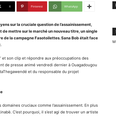
X
Pinterest
WhatsApp
oyens sur la cruciale question de l’assainissement,
t de mettre sur le marché un nouveau titre, un single
adre de la campagne Fasotoilettes. Sana Bob était face
M
.
’’ et son clip et répondre aux préoccupations des
u point de presse animé vendredi dernier à Ouagadougou
staThegawendé et du responsable du projet
te
 domaines cruciaux comme l’assainissement. En plus
inabè. C’est pourquoi, il s’est agi de trouver un artiste