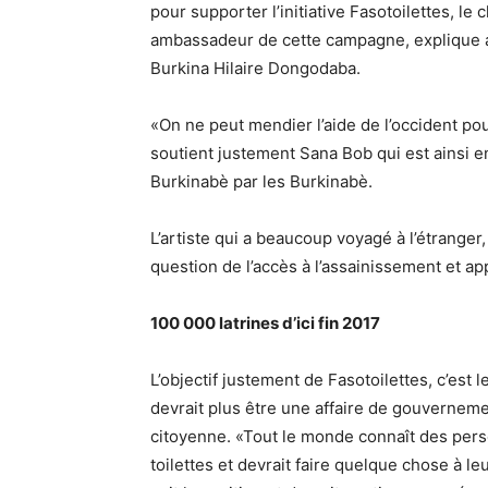
pour supporter l’initiative Fasotoilettes, l
ambassadeur de cette campagne, explique a
Burkina Hilaire Dongodaba.
«On ne peut mendier l’aide de l’occident pou
soutient justement Sana Bob qui est ainsi e
Burkinabè par les Burkinabè.
L’artiste qui a beaucoup voyagé à l’étranger
question de l’accès à l’assainissement et 
100 000 latrines d’ici fin 2017
L’objectif justement de Fasotoilettes, c’est l
devrait plus être une affaire de gouvernem
citoyenne. «Tout le monde connaît des pers
toilettes et devrait faire quelque chose à l