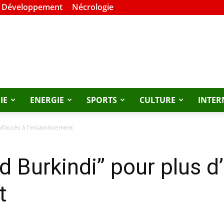
t Développement
Nécrologie
IE
ENERGIE
SPORTS
CULTURE
INTER
s d’accès à l’assainissement
d Burkindi’’ pour plus d
t