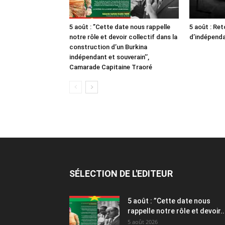
5 août : ”Cette date nous rappelle
5 août : Ret
notre rôle et devoir collectif dans la
d’indépendan
construction d’un Burkina
indépendant et souverain’’,
Camarade Capitaine Traoré
SÉLECTION DE L'EDITEUR
5 août : ”Cette date nous
rappelle notre rôle et devoir..
5 août 2026