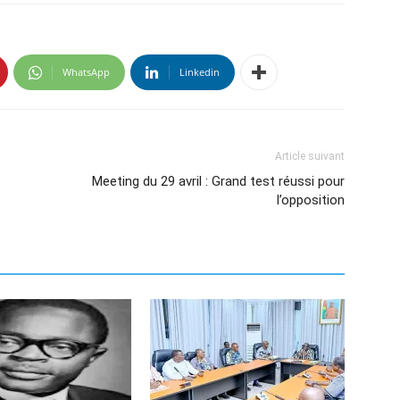
WhatsApp
Linkedin
Article suivant
Meeting du 29 avril : Grand test réussi pour
l’opposition