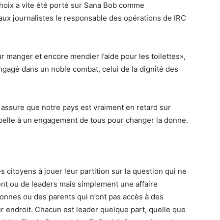
e choix a vite été porté sur Sana Bob comme
ux journalistes le responsable des opérations de IRC
r manger et encore mendier l’aide pour les toilettes»,
ngagé dans un noble combat, celui de la dignité des
, assure que notre pays est vraiment en retard sur
appelle à un engagement de tous pour changer la donne.
es citoyens à jouer leur partition sur la question qui ne
ent ou de leaders mais simplement une affaire
onnes ou des parents qui n’ont pas accès à des
eur endroit. Chacun est leader quelque part, quelle que