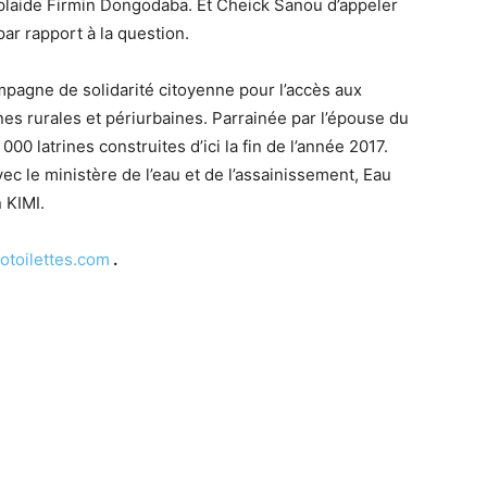
, plaide Firmin Dongodaba. Et Cheick Sanou d’appeler
r rapport à la question.
campagne de solidarité citoyenne pour l’accès aux
nes rurales et périurbaines. Parrainée par l’épouse du
 000 latrines construites d’ici la fin de l’année 2017.
avec le ministère de l’eau et de l’assainissement, Eau
 KIMI.
otoilettes.com
.