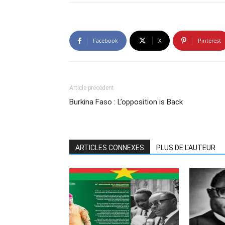
Facebook
X
Pinterest
Article précédent
Burkina Faso : L’opposition is Back
ARTICLES CONNEXES
PLUS DE L'AUTEUR