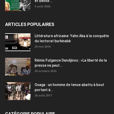
et devoir...
5 août 2026
ARTICLES POPULAIRES
Littérature africaine: Yahn Aka à la conquête
du lectorat burkinabè
29 mai 2016
Rémis Fulgance Dandjinou : «La liberté de la
presse ne peut...
20 octobre 2016
Ouaga : un homme de tenue abattu à bout
portant à...
28 août 2017
CATÉGORIE POPULAIRE