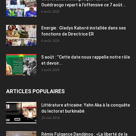
Ouédraogo repart à l’offensive ce 7 août...
6 août 2026
Energie : Gladys Kaboré installée dans ses
fonctions de Directrice ER
6 août 2026
5 août : ”Cette date nous rappelle notre rôle
et devoir...
5 août 2026
ARTICLES POPULAIRES
Littérature africaine: Yahn Aka à la conquête
du lectorat burkinabè
29 mai 2016
Rémis Fulgance Dandjinou : «La liberté de la