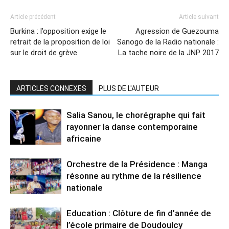
Article précédent
Article suivant
Burkina : l’opposition exige le
Agression de Guezouma
retrait de la proposition de loi
Sanogo de la Radio nationale :
sur le droit de grève
La tache noire de la JNP 2017
ARTICLES CONNEXES
PLUS DE L'AUTEUR
Salia Sanou, le chorégraphe qui fait
rayonner la danse contemporaine
africaine
Orchestre de la Présidence : Manga
résonne au rythme de la résilience
nationale
Education : Clôture de fin d’année de
l’école primaire de Doudoulcy