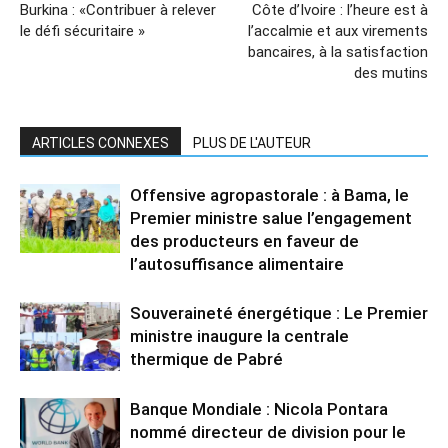
Burkina : «Contribuer à relever
Côte d’Ivoire : l’heure est à
le défi sécuritaire »
l’accalmie et aux virements
bancaires, à la satisfaction
des mutins
ARTICLES CONNEXES
PLUS DE L'AUTEUR
Offensive agropastorale : à Bama, le
Premier ministre salue l’engagement
des producteurs en faveur de
l’autosuffisance alimentaire
Souveraineté énergétique : Le Premier
ministre inaugure la centrale
thermique de Pabré
Banque Mondiale : Nicola Pontara
nommé directeur de division pour le