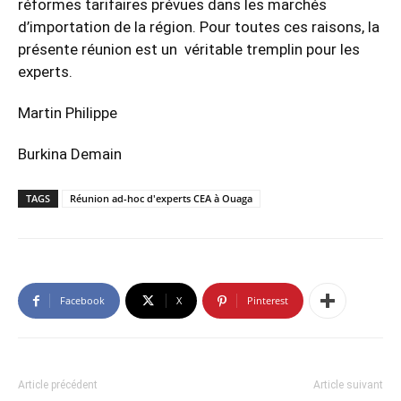
réformes tarifaires prévues dans les marchés
d’importation de la région. Pour toutes ces raisons, la
présente réunion est un véritable tremplin pour les
experts.
Martin Philippe
Burkina Demain
TAGS
Réunion ad-hoc d'experts CEA à Ouaga
Facebook
X
Pinterest
Article précédent
Article suivant