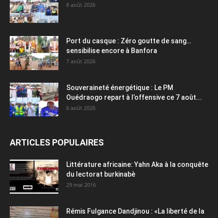
8 août 2026
Port du casque : Zéro goutte de sang…
sensibilise encore à Banfora
7 août 2026
Souveraineté énergétique : Le PM
Ouédraogo repart à l’offensive ce 7 août...
6 août 2026
ARTICLES POPULAIRES
Littérature africaine: Yahn Aka à la conquête
du lectorat burkinabè
29 mai 2016
Rémis Fulgance Dandjinou : «La liberté de la