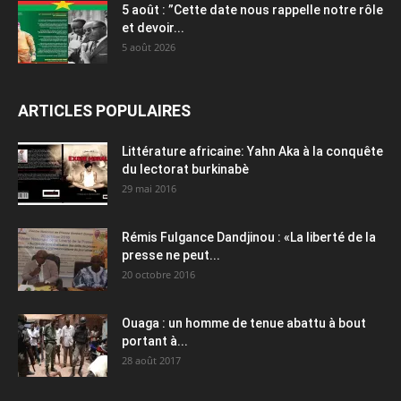
5 août : ”Cette date nous rappelle notre rôle
et devoir...
5 août 2026
ARTICLES POPULAIRES
Littérature africaine: Yahn Aka à la conquête
du lectorat burkinabè
29 mai 2016
Rémis Fulgance Dandjinou : «La liberté de la
presse ne peut...
20 octobre 2016
Ouaga : un homme de tenue abattu à bout
portant à...
28 août 2017