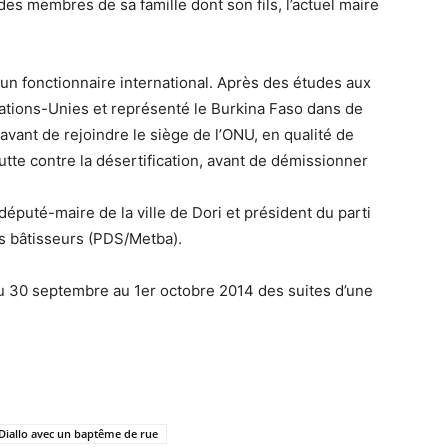
des membres de sa famille dont son fils, l’actuel maire
un fonctionnaire international. Après des études aux
 Nations-Unies et représenté le Burkina Faso dans de
avant de rejoindre le siège de l’ONU, en qualité de
lutte contre la désertification, avant de démissionner
éputé-maire de la ville de Dori et président du parti
es bâtisseurs (PDS/Metba).
 du 30 septembre au 1er octobre 2014 des suites d’une
allo avec un baptême de rue