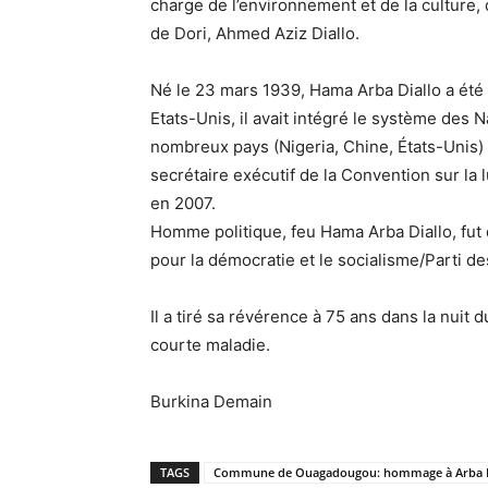
charge de l’environnement et de la culture, 
de Dori, Ahmed Aziz Diallo.
Né le 23 mars 1939, Hama Arba Diallo a été 
Etats-Unis, il avait intégré le système des
nombreux pays (Nigeria, Chine, États-Unis) 
secrétaire exécutif de la Convention sur la 
en 2007.
Homme politique, feu Hama Arba Diallo, fut d
pour la démocratie et le socialisme/Parti d
Il a tiré sa révérence à 75 ans dans la nuit
courte maladie.
Burkina Demain
TAGS
Commune de Ouagadougou: hommage à Arba Di