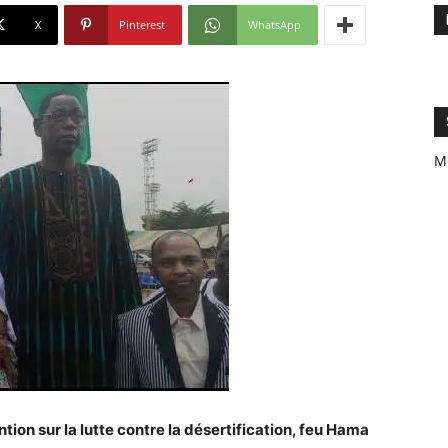
X
Pinterest
WhatsApp
M
tion sur la lutte contre la désertification, feu Hama