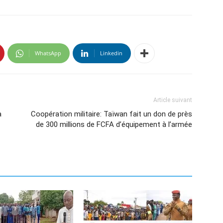
WhatsApp
Linkedin
Article suivant
à
Coopération militaire: Taïwan fait un don de près
de 300 millions de FCFA d’équipement à l’armée