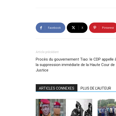
Facebook
X
Pinterest
Article précédent
Procès du gouvernement Tiao: le CDP appelle 
la suppression immédiate de la Haute Cour de
Justice
ARTICLES CONNEXES
PLUS DE L'AUTEUR