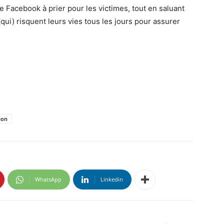
ge Facebook à prier pour les victimes, tout en saluant
i) risquent leurs vies tous les jours pour assurer
ion
WhatsApp
Linkedin