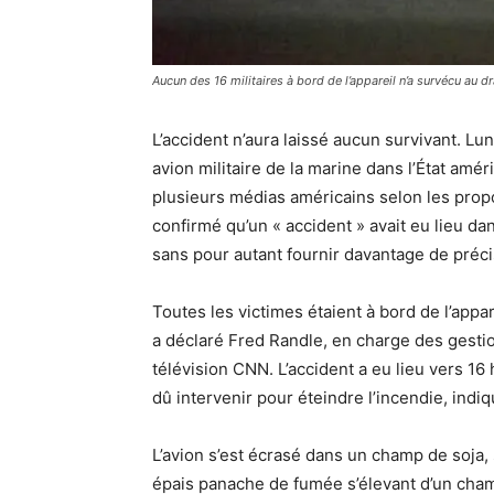
Aucun des 16 militaires à bord de l’appareil n’a survécu au 
L’accident n’aura laissé aucun survivant. L
avion militaire de la marine dans l’État amé
plusieurs médias américains selon les prop
confirmé qu’un « accident » avait eu lieu da
sans pour autant fournir davantage de préci
Toutes les victimes étaient à bord de l’appar
a déclaré Fred Randle, en charge des gestio
télévision CNN. L’accident a eu lieu vers 1
dû intervenir pour éteindre l’incendie, indiq
L’avion s’est écrasé dans un champ de soja, 
épais panache de fumée s’élevant d’un cha