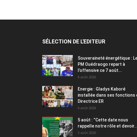
SÉLECTION DE L'EDITEUR
Souveraineté énergétique : L
PM Ouédraogo repart à
l’offensive ce 7 août...
6 août 2026
Energie : Gladys Kaboré
installée dans ses fonctions
Directrice ER
6 août 2026
5 août : ”Cette date nous
rappelle notre rôle et devoir..
5 août 2026