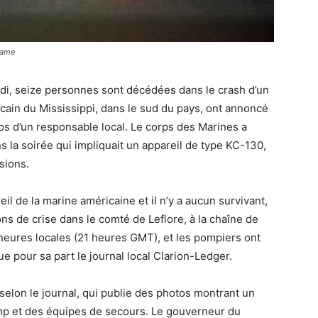
drame
undi, seize personnes sont décédées dans le crash d’un
ricain du Mississippi, dans le sud du pays, ont annoncé
os d’un responsable local. Le corps des Marines a
ns la soirée qui impliquait un appareil de type KC-130,
sions.
eil de la marine américaine et il n’y a aucun survivant,
ns de crise dans le comté de Leflore, à la chaîne de
6 heures locales (21 heures GMT), et les pompiers ont
ue pour sa part le journal local Clarion-Ledger.
selon le journal, qui publie des photos montrant un
mp et des équipes de secours. Le gouverneur du