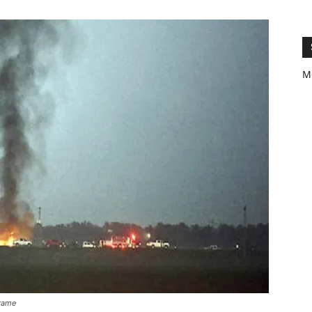
M
drame