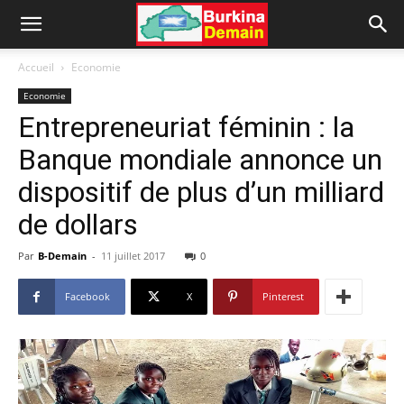
Accueil
Economie
Economie
Entrepreneuriat féminin : la
Banque mondiale annonce un
dispositif de plus d’un milliard
de dollars
Par
B-Demain
-
11 juillet 2017
0
Facebook
X
Pinterest