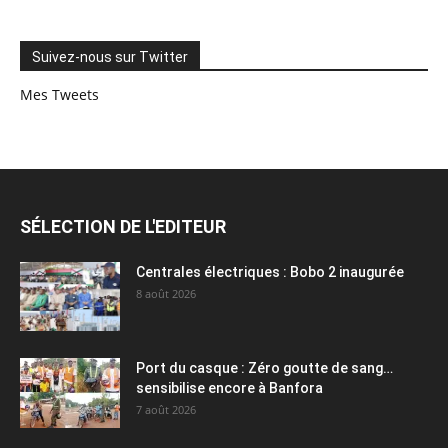
Suivez-nous sur Twitter
Mes Tweets
SÉLECTION DE L'EDITEUR
Centrales électriques : Bobo 2 inaugurée
8 août 2026
Port du casque : Zéro goutte de sang…
sensibilise encore à Banfora
7 août 2026