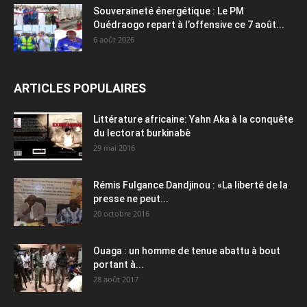
Souveraineté énergétique : Le PM
Ouédraogo repart à l’offensive ce 7 août...
6 août 2026
ARTICLES POPULAIRES
Littérature africaine: Yahn Aka à la conquête
du lectorat burkinabè
29 mai 2016
Rémis Fulgance Dandjinou : «La liberté de la
presse ne peut...
20 octobre 2016
Ouaga : un homme de tenue abattu à bout
portant à...
28 août 2017