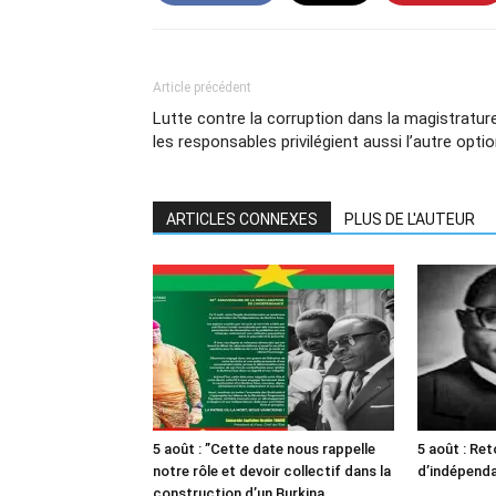
Article précédent
Lutte contre la corruption dans la magistrature
les responsables privilégient aussi l’autre opti
ARTICLES CONNEXES
PLUS DE L'AUTEUR
5 août : ”Cette date nous rappelle
5 août : Ret
notre rôle et devoir collectif dans la
d’indépendan
construction d’un Burkina