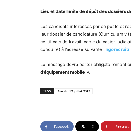
Lieu et date limite de dépôt des dossiers 
Les candidats intéressés par ce poste et ré
leur dossier de candidature (Curriculum vita
certificats de travail, copie du casier judic
conduire) à l’adresse suivante :
hgorecrui
Le message devra porter obligatoirement e
d’équipement mobile ».
TAGS
Avis du 12 juillet 2017
Facebook
X
Pinterest