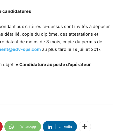
de candidatures
pondant aux critères ci-dessus sont invités à déposer
e détaillé, copie du diplôme, des attestations et
iaire datant de moins de 3 mois, copie du permis de
tment@edv-ops.com
au plus tard le 19 juillet 2017.
n objet:
« Candidature au poste d’opérateur
WhatsApp
Linkedin