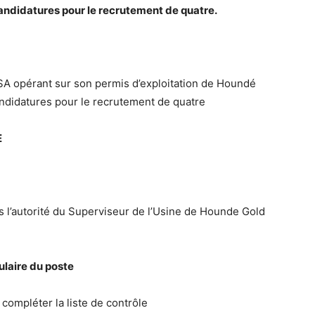
andidatures pour le recrutement de quatre.
SA opérant sur son permis d’exploitation de Houndé
ndidatures pour le recrutement de quatre
E
ous l’autorité du Superviseur de l’Usine de Hounde Gold
ulaire du poste
 compléter la liste de contrôle