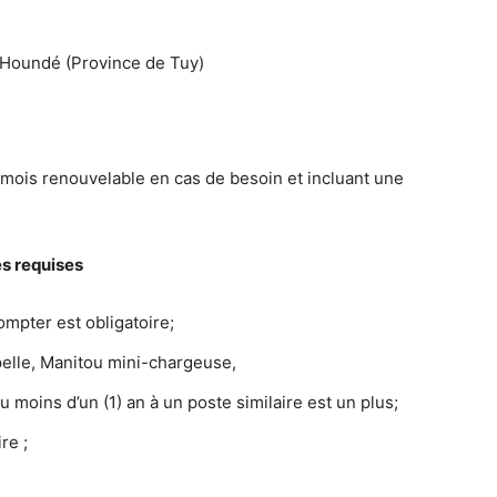
à Houndé (Province de Tuy)
 mois renouvelable en cas de besoin et incluant une
s requises
compter est obligatoire;
pelle, Manitou mini-chargeuse,
 moins d’un (1) an à un poste similaire est un plus;
re ;