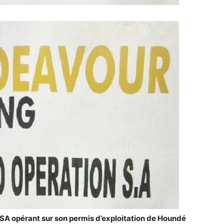
SA opérant sur son permis d’exploitation de Houndé