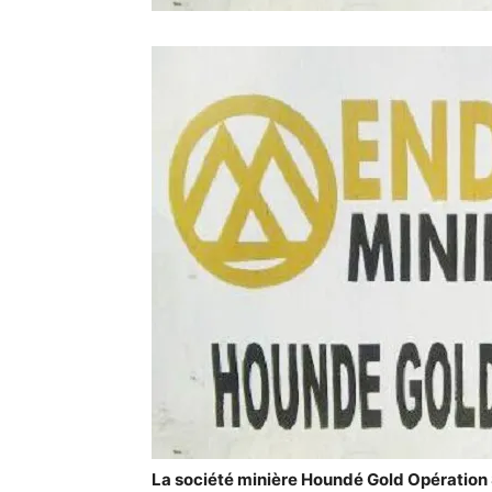
La société minière Houndé Gold Opération 