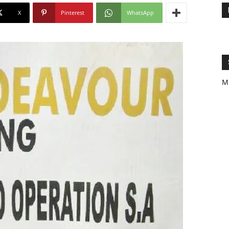
X
Pinterest
WhatsApp
M