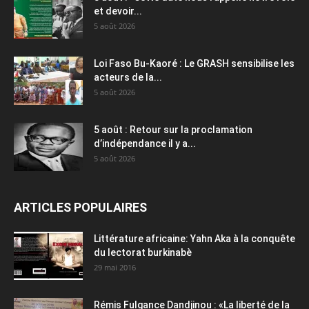
et devoir...
5 août 2026
Loi Faso Bu-Kaoré : Le GRASH sensibilise les
acteurs de la...
5 août 2026
5 août : Retour sur la proclamation
d’indépendance il y a...
5 août 2026
ARTICLES POPULAIRES
Littérature africaine: Yahn Aka à la conquête
du lectorat burkinabè
29 mai 2016
Rémis Fulgance Dandjinou : «La liberté de la