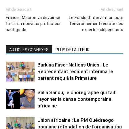
Article précédent
Article suivant
France : Macron va devoir se
Le Fonds d’intervention pour
tailler un nouveau protecteur
l’environnement recrute des
haut gradé
experts indépendants
ARTICLES CONNEXES
PLUS DE L'AUTEUR
Burkina Faso–Nations Unies : Le
Représentant résident intérimaire
partant reçu à la Primature
Salia Sanou, le chorégraphe qui fait
rayonner la danse contemporaine
africaine
Union africaine : Le PM Ouédraogo
pour une refondation de l’organisation