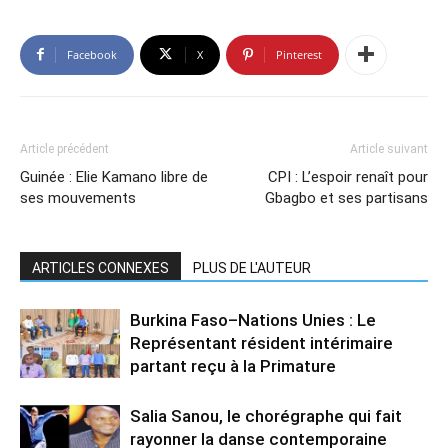
Facebook
X
Pinterest
Article précédent
Article suivant
Guinée : Elie Kamano libre de
CPI : L’espoir renaît pour
ses mouvements
Gbagbo et ses partisans
ARTICLES CONNEXES
PLUS DE L'AUTEUR
Burkina Faso–Nations Unies : Le
Représentant résident intérimaire
partant reçu à la Primature
Salia Sanou, le chorégraphe qui fait
rayonner la danse contemporaine