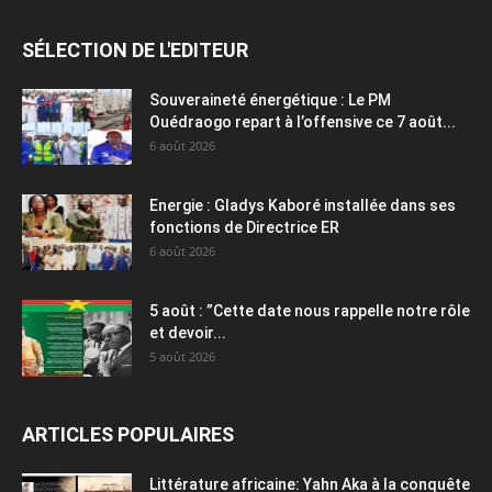
SÉLECTION DE L'EDITEUR
Souveraineté énergétique : Le PM
Ouédraogo repart à l’offensive ce 7 août...
6 août 2026
Energie : Gladys Kaboré installée dans ses
fonctions de Directrice ER
6 août 2026
5 août : ”Cette date nous rappelle notre rôle
et devoir...
5 août 2026
ARTICLES POPULAIRES
Littérature africaine: Yahn Aka à la conquête