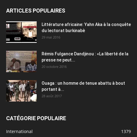
ARTICLES POPULAIRES
Littérature africaine: Yahn Aka à la conquête
du lectorat burkinabè
29 mai 2016
Rémis Fulgance Dandjinou : «La liberté de la
presse ne peut...
20 octobre 2016
Ouaga : un homme de tenue abattu à bout
portant à...
28 août 2017
CATÉGORIE POPULAIRE
International
1379