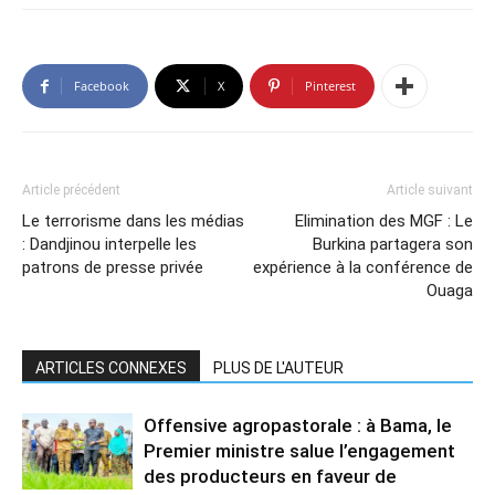
Facebook
X
Pinterest
Article précédent
Article suivant
Le terrorisme dans les médias
Elimination des MGF : Le
: Dandjinou interpelle les
Burkina partagera son
patrons de presse privée
expérience à la conférence de
Ouaga
ARTICLES CONNEXES
PLUS DE L'AUTEUR
Offensive agropastorale : à Bama, le
Premier ministre salue l’engagement
des producteurs en faveur de