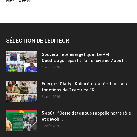
Mes Tweets
SÉLECTION DE L'EDITEUR
Souveraineté énergétique : Le PM
Ouédraogo repart à l’offensive ce 7 août...
6 août 2026
Energie : Gladys Kaboré installée dans ses
fonctions de Directrice ER
6 août 2026
5 août : ”Cette date nous rappelle notre rôle
et devoir...
5 août 2026