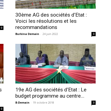
30ème AG des sociétés d’Etat :
Voici les résolutions et les
recommandations
0
Burkina Demain
-
24 juin 2022
0
s
19e AG des sociétés d’Etat : Le
budget programme au centre...
B-Demain
-
19 octobre 2018
0
0