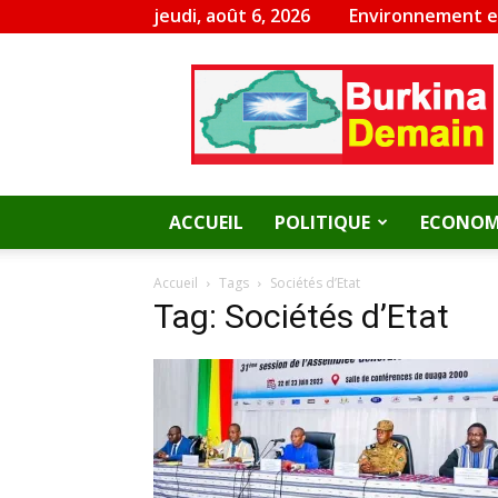
jeudi, août 6, 2026
Environnement 
Burkina
Demain
ACCUEIL
POLITIQUE
ECONOM
Accueil
Tags
Sociétés d’Etat
Tag: Sociétés d’Etat