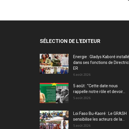
SÉLECTION DE L'EDITEUR
Energie : Gladys Kaboré install
dans ses fonctions de Directri
ER
6 août 2026
5 août : ”Cette date nous
rappelle notre rôle et devoir...
5 août 2026
Loi Faso Bu-Kaoré : Le GRASH
sensibilise les acteurs de la...
5 août 2026