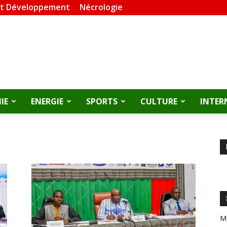
et Développement
Nécrologie
IE
ENERGIE
SPORTS
CULTURE
INTER
M