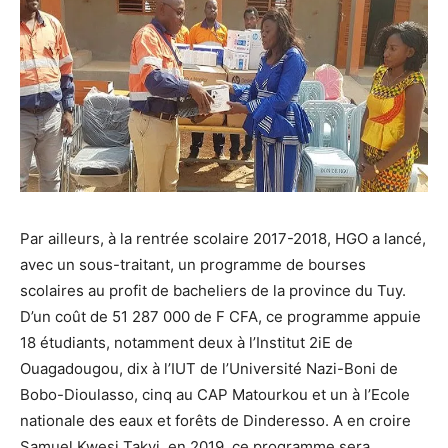
Par ailleurs, à la rentrée scolaire 2017-2018, HGO a lancé,
avec un sous-traitant, un programme de bourses
scolaires au profit de bacheliers de la province du Tuy.
D’un coût de 51 287 000 de F CFA, ce programme appuie
18 étudiants, notamment deux à l’Institut 2iE de
Ouagadougou, dix à l’IUT de l’Université Nazi-Boni de
Bobo-Dioulasso, cinq au CAP Matourkou et un à l’Ecole
nationale des eaux et forêts de Dinderesso. A en croire
Samuel Kwesi Takyi, en 2019, ce programme sera