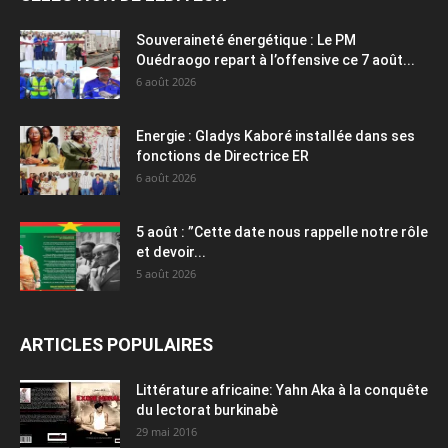
Souveraineté énergétique : Le PM
Ouédraogo repart à l’offensive ce 7 août...
6 août 2026
Energie : Gladys Kaboré installée dans ses
fonctions de Directrice ER
6 août 2026
5 août : ”Cette date nous rappelle notre rôle
et devoir...
5 août 2026
ARTICLES POPULAIRES
Littérature africaine: Yahn Aka à la conquête
du lectorat burkinabè
29 mai 2016