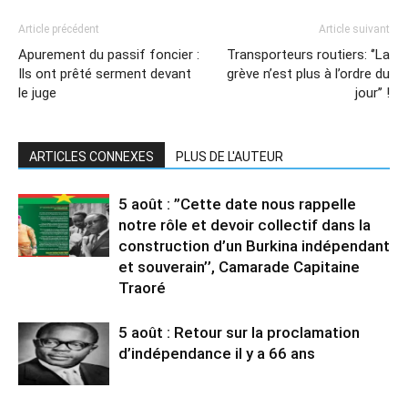
Article précédent
Article suivant
Apurement du passif foncier :
Transporteurs routiers: ‘’La
Ils ont prêté serment devant
grève n’est plus à l’ordre du
le juge
jour’’ !
ARTICLES CONNEXES
PLUS DE L'AUTEUR
5 août : ”Cette date nous rappelle
notre rôle et devoir collectif dans la
construction d’un Burkina indépendant
et souverain’’, Camarade Capitaine
Traoré
5 août : Retour sur la proclamation
d’indépendance il y a 66 ans