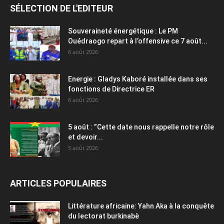
SÉLECTION DE L'EDITEUR
Souveraineté énergétique : Le PM
Ouédraogo repart à l’offensive ce 7 août...
6 août 2026
Energie : Gladys Kaboré installée dans ses
fonctions de Directrice ER
6 août 2026
5 août : ”Cette date nous rappelle notre rôle
et devoir...
5 août 2026
ARTICLES POPULAIRES
Littérature africaine: Yahn Aka à la conquête
du lectorat burkinabè