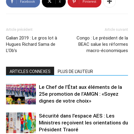
Facebook
X
Pinterest
Article précédent
Article suivant
Galian 2019 : Le gros lot à
Congo : Le président de la
Hugues Richard Sama de
BEAC salue les réformes
L’Ob’s
macro-économiques
ARTICLES CONNEXES
PLUS DE L'AUTEUR
Le Chef de l’État aux éléments de la
25e promotion de l’AMGN : «Soyez
dignes de votre choix»
Sécurité dans l’espace AES : Les
Ministres reçoivent les orientations du
Président Traoré