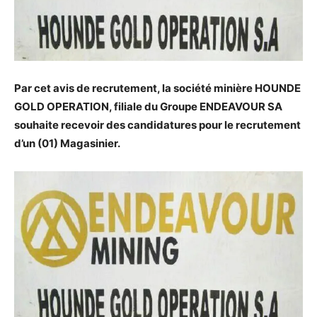
Par cet avis de recrutement, la société minière HOUNDE
GOLD OPERATION, filiale du Groupe ENDEAVOUR SA
souhaite recevoir des candidatures pour le recrutement
d’un (01) Magasinier.