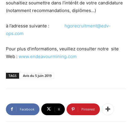
souhaitiez soumettre dans l’intérêt de votre candidature
(notamment recommandations, diplômes…)
à l’adresse suivante :
hgorecruitment@edv-
ops.com
Pour plus d’informations, veuillez consulter notre site
Web :
www.endeavourmining.com
TAGS
Avis du 5 juin 2019
Facebook
X
Pinterest