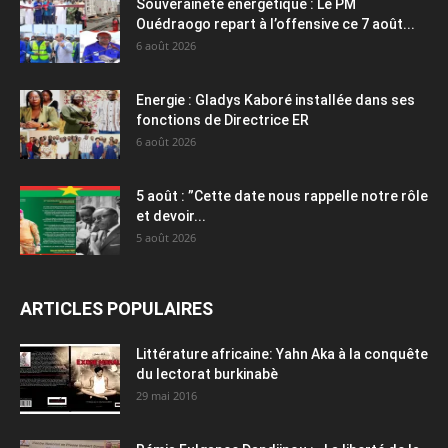
Souveraineté énergétique : Le PM
Ouédraogo repart à l’offensive ce 7 août...
6 août 2026
Energie : Gladys Kaboré installée dans ses
fonctions de Directrice ER
6 août 2026
5 août : ”Cette date nous rappelle notre rôle
et devoir...
5 août 2026
ARTICLES POPULAIRES
Littérature africaine: Yahn Aka à la conquête
du lectorat burkinabè
29 mai 2016