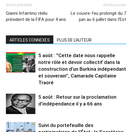
Article précédent
Article suivant
Gianni Infantino réélu
Le couvre-feu prolongé du 7
président de la FIFA pour 4 ans
juin au 6 juillet dans l’Est
ARTICLES CONNEXES
PLUS DE L'AUTEUR
5 août : ”Cette date nous rappelle
notre rôle et devoir collectif dans la
construction d’un Burkina indépendant
et souverain’’, Camarade Capitaine
Traoré
5 août : Retour sur la proclamation
d’indépendance il y a 66 ans
Suivi du portefeuille des
participations de l’État : le Secrétaire