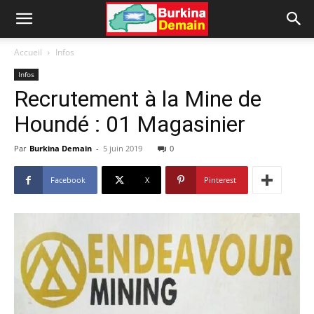
Accueil
Infos
Infos
Recrutement à la Mine de
Houndé : 01 Magasinier
Par
Burkina Demain
-
5 juin 2019
0
Facebook
X
Pinterest