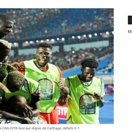
M
a CAN 2019 face aux Aigles de Carthage, défaits 0-1