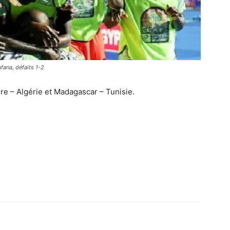
fana, défaits 1-2
ire – Algérie et Madagascar – Tunisie.