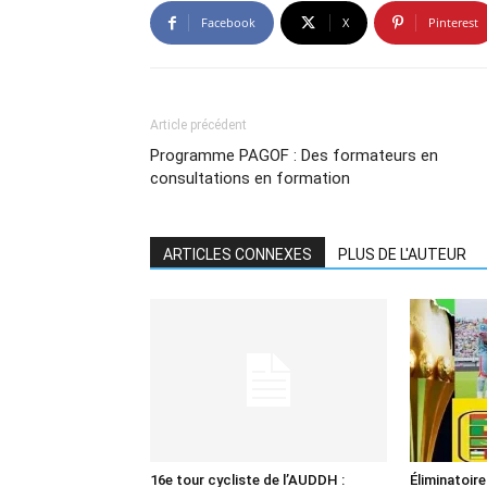
Facebook
X
Pinterest
Article précédent
Programme PAGOF : Des formateurs en
consultations en formation
ARTICLES CONNEXES
PLUS DE L'AUTEUR
16e tour cycliste de l’AUDDH :
Éliminatoir