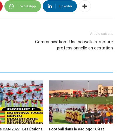
WhatsApp
Linkedin
Article suivant
Communication : Une nouvelle structure
professionnelle en gestation
es CAN 2027 : Les Étalons
Football dans le Kadiogo : C’est