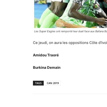
Les Super Eagles ont remporté leur duel face aux Bafana Ba
Ce jeudi, on aura les oppositions Côte d’Ivo
Amidou Traoré
Burkina Demain
TAGS
CAN 2019