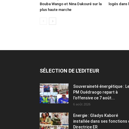
Bouba Wango et Nina Dakouré sur la
logés dans 
plus haute marche
SÉLECTION DE L'EDITEUR
Souveraineté énergétique : L
PM Ouédraogo repart à
l’offensive ce 7 août...
6 août 2026
Energie : Gladys Kaboré
installée dans ses fonctions
Directrice ER