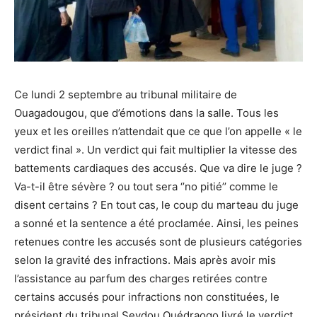
Ce lundi 2 septembre au tribunal militaire de
Ouagadougou, que d’émotions dans la salle. Tous les
yeux et les oreilles n’attendait que ce que l’on appelle « le
verdict final ». Un verdict qui fait multiplier la vitesse des
battements cardiaques des accusés. Que va dire le juge ?
Va-t-il être sévère ? ou tout sera ‘’no pitié’’ comme le
disent certains ? En tout cas, le coup du marteau du juge
a sonné et la sentence a été proclamée. Ainsi, les peines
retenues contre les accusés sont de plusieurs catégories
selon la gravité des infractions. Mais après avoir mis
l’assistance au parfum des charges retirées contre
certains accusés pour infractions non constituées, le
président du tribunal Seydou Ouédraogo livré le verdict