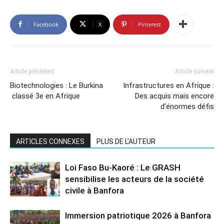
Facebook
X
Pinterest
Article précédent
Article suivant
Biotechnologies : Le Burkina
Infrastructures en Afrique :
classé 3e en Afrique
Des acquis mais encore
d’énormes défis
ARTICLES CONNEXES
PLUS DE L'AUTEUR
Loi Faso Bu-Kaoré : Le GRASH
sensibilise les acteurs de la société
civile à Banfora
Immersion patriotique 2026 à Banfora