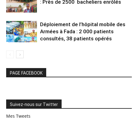
: Près de 2500 bacheliers enrôlés
Déploiement de l’hôpital mobile des
Armées à Fada : 2 000 patients
consultés, 38 patients opérés
PAGE FACEBOOK
Suivez-nous sur Twitter
Mes Tweets