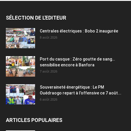
SÉLECTION DE L'EDITEUR
Centrales électriques : Bobo 2 inaugurée
8 août 2026
Port du casque : Zéro goutte de sang…
sensibilise encore à Banfora
7 août 2026
Souveraineté énergétique : Le PM
Ouédraogo repart à l’offensive ce 7 août...
6 août 2026
ARTICLES POPULAIRES