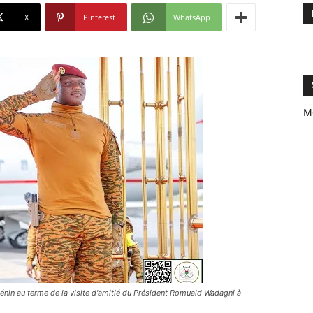
X
Pinterest
WhatsApp
M
Bénin au terme de la visite d'amitié du Président Romuald Wadagni à