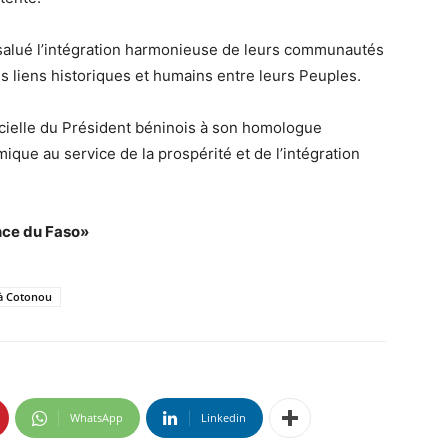
 salué l’intégration harmonieuse de leurs communautés
es liens historiques et humains entre leurs Peuples.
fficielle du Président béninois à son homologue
ique au service de la prospérité et de l’intégration
nce du Faso»
 à Cotonou
WhatsApp
Linkedin