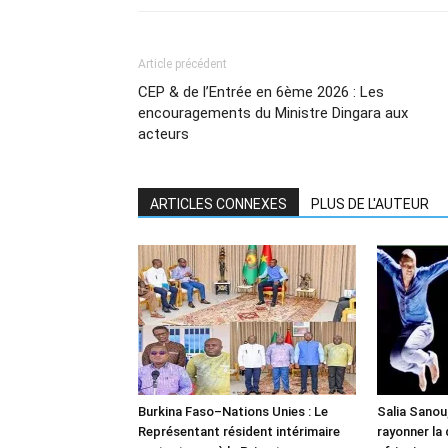
Article précédent
CEP & de l’Entrée en 6ème 2026 : Les
encouragements du Ministre Dingara aux
acteurs
ARTICLES CONNEXES
PLUS DE L'AUTEUR
Burkina Faso–Nations Unies : Le
Salia Sanou,
Représentant résident intérimaire
rayonner la