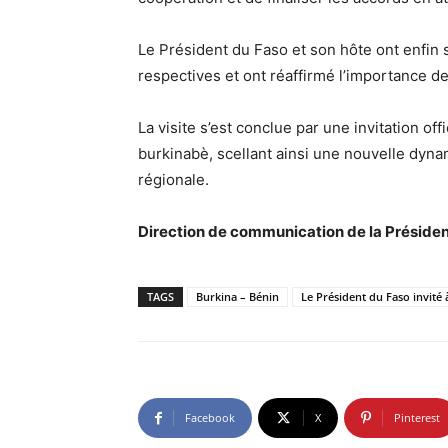
Le Président du Faso et son hôte ont enfin
respectives et ont réaffirmé l’importance d
La visite s’est conclue par une invitation o
burkinabè, scellant ainsi une nouvelle dynam
régionale.
Direction de communication de la Préside
TAGS
Burkina – Bénin
Le Président du Faso invité
Facebook
X
Pinterest