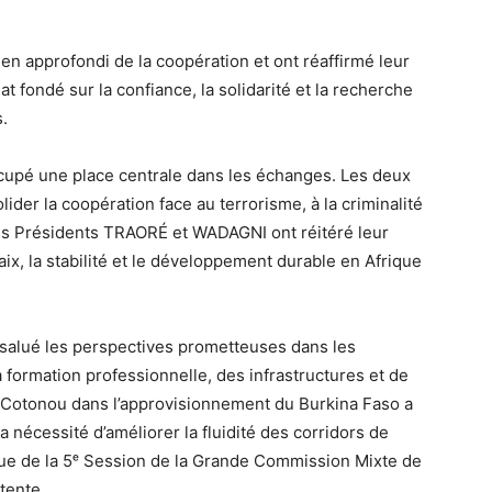
n approfondi de la coopération et ont réaffirmé leur
 fondé sur la confiance, la solidarité et la recherche
.
ccupé une place centrale dans les échanges. Les deux
lider la coopération face au terrorisme, à la criminalité
 Les Présidents TRAORÉ et WADAGNI ont réitéré leur
x, la stabilité et le développement durable en Afrique
 salué les perspectives prometteuses dans les
 formation professionnelle, des infrastructures et de
de Cotonou dans l’approvisionnement du Burkina Faso a
 nécessité d’améliorer la fluidité des corridors de
enue de la 5ᵉ Session de la Grande Commission Mixte de
tente.