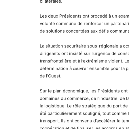
bilatérales.
Les deux Présidents ont procédé à un exame
volonté commune de renforcer un partenariat
de solutions concertées aux défis communs
La situation sécuritaire sous-régionale a o
dirigeants ont insisté sur l’urgence de conso
transfrontalière et à l’extrémisme violent.
détermination à œuvrer ensemble pour la pai
de l’Ouest.
Sur le plan économique, les Présidents ont
domaines du commerce, de l’industrie, de la
la logistique. Le rôle stratégique du port 
été particulièrement souligné, tout comme la
transport. Ils ont convenu d’accélérer la t
coopération et de finaliser les accords en at