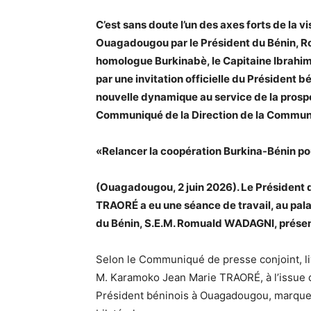
C’est sans doute l’un des axes forts de la v
Ouagadougou par le Président du Bénin, Romu
homologue Burkinabè, le Capitaine Ibrahim 
par une invitation officielle du Président 
nouvelle dynamique au service de la prospér
Communiqué de la Direction de la Communi
«Relancer la coopération Burkina-Bénin pou
(Ouagadougou, 2 juin 2026). Le Président du
TRAORÉ a eu une séance de travail, au pal
du Bénin, S.E.M. Romuald WADAGNI, présent
Selon le Communiqué de presse conjoint, liv
M. Karamoko Jean Marie TRAORÉ, à l’issue du
Président béninois à Ouagadougou, marque u