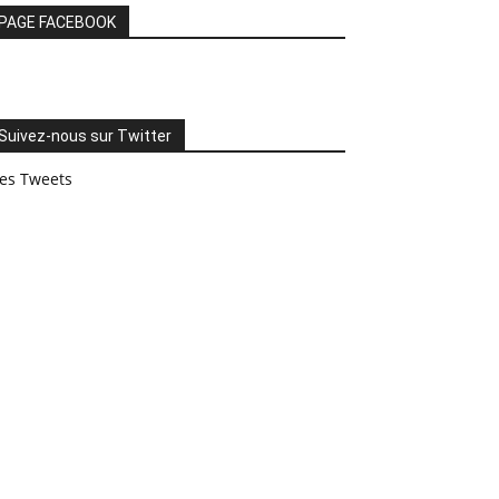
PAGE FACEBOOK
Suivez-nous sur Twitter
es Tweets