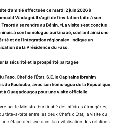
isite d’amitié effectuée ce mardi 2 juin 2026 à
ald Wadagni. Il s’agit de l’invitation faite à son
Traoré à se rendre au Bénin. «La visite s’est conclue
béninois à son homologue burkinabè, scellant ainsi une
ité et de l’intégration régionale», indique un
cation de la Présidence du Faso.
r la sécurité et la prospérité partagée
 Faso, Chef de l’État, S.E. le Capitaine Ibrahim
ais de Koulouba, avec son homologue de la République
 à Ouagadougou pour une visite officielle.
ré par le Ministre burkinabè des affaires étrangères,
 tête-à-tête entre les deux Chefs d’État, la visite du
ne étape décisive dans la revitalisation des relations