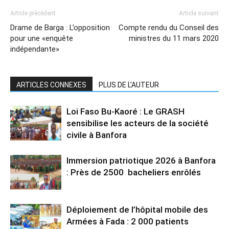
Article précédent
Article suivant
Drame de Barga : L’opposition
Compte rendu du Conseil des
pour une «enquête
ministres du 11 mars 2020
indépendante»
ARTICLES CONNEXES
PLUS DE L'AUTEUR
Loi Faso Bu-Kaoré : Le GRASH
sensibilise les acteurs de la société
civile à Banfora
Immersion patriotique 2026 à Banfora
: Près de 2500 bacheliers enrôlés
Déploiement de l’hôpital mobile des
Armées à Fada : 2 000 patients