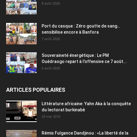
8 août 2026
Port du casque : Zéro goutte de sang…
sensibilise encore à Banfora
7 août 2026
Souveraineté énergétique : Le PM
Ouédraogo repart à l’offensive ce 7 août...
6 août 2026
ARTICLES POPULAIRES
Littérature africaine: Yahn Aka à la conquête
du lectorat burkinabè
29 mai 2016
Rémis Fulgance Dandjinou : «La liberté de la