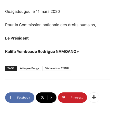
Ouagadougou le 11 mars 2020
Pour la Commission nationale des droits humains,
Le Président
Kalifa Yemboado Rodrigue NAMOANO»
TAGS
Attaque Barga
Déclaration CNDH
Facebook
X
Pinterest