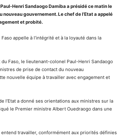
l Paul-Henri Sandaogo Damiba a présidé ce matin le
du nouveau gouvernement. Le chef de l’Etat a appelé
gagement et probité.
aso appelle à l’intégrité et à la loyauté dans la
 du Faso, le lieutenant-colonel Paul-Henri Sandaogo
inistres de prise de contact du nouveau
tte nouvelle équipe à travailler avec engagement et
de l’Etat a donné ses orientations aux ministres sur la
diqué le Premier ministre Albert Ouedraogo dans une
entend travailler, conformément aux priorités définies