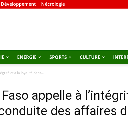
t Développement
Nécrologie
IE
ENERGIE
SPORTS
CULTURE
INTER
égrité et à la loyauté dans...
Faso appelle à l’intégrit
conduite des affaires de