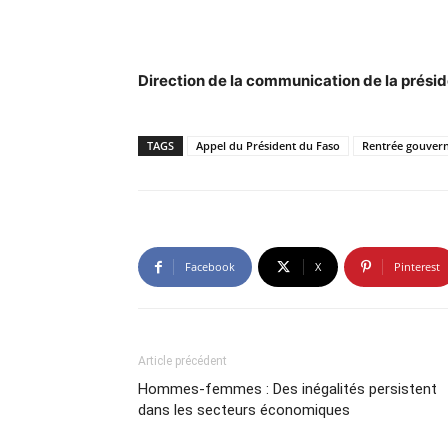
Direction de la communication de la présid
TAGS
Appel du Président du Faso
Rentrée gouver
Facebook
X
Pinterest
Article précédent
Hommes-femmes : Des inégalités persistent
dans les secteurs économiques