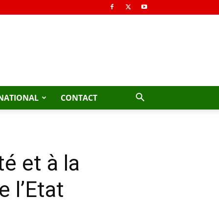
NATIONAL
CONTACT
é et à la
 l’Etat