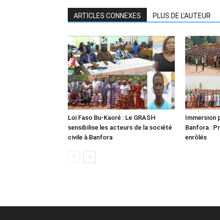
ARTICLES CONNEXES
PLUS DE L'AUTEUR
Loi Faso Bu-Kaoré : Le GRASH
Immersion p
sensibilise les acteurs de la société
Banfora : P
civile à Banfora
enrôlés