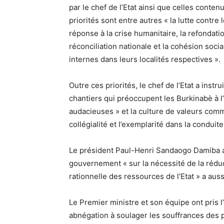
par le chef de l’Etat ainsi que celles conten
priorités sont entre autres « la lutte contre l
réponse à la crise humanitaire, la refondatio
réconciliation nationale et la cohésion socia
internes dans leurs localités respectives ».
Outre ces priorités, le chef de l’Etat a ins
chantiers qui préoccupent les Burkinabè à l
audacieuses » et la culture de valeurs comme l
collégialité et l’exemplarité dans la condui
Le président Paul-Henri Sandaogo Damiba a
gouvernement « sur la nécessité de la réducti
rationnelle des ressources de l’Etat » a au
Le Premier ministre et son équipe ont pris l
abnégation à soulager les souffrances des p