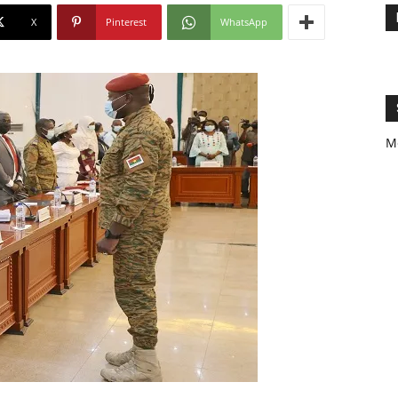
X
Pinterest
WhatsApp
M