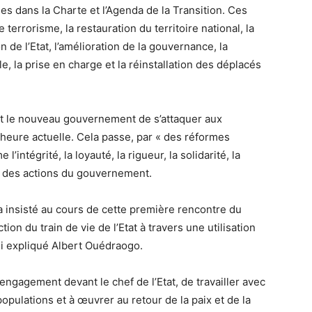
ues dans la Charte et l’Agenda de la Transition. Ces
e terrorisme, la restauration du territoire national, la
n de l’Etat, l’amélioration de la gouvernance, la
le, la prise en charge et la réinstallation des déplacés
truit le nouveau gouvernement de s’attaquer aux
’heure actuelle. Cela passe, par « des réformes
’intégrité, la loyauté, la rigueur, la solidarité, la
te des actions du gouvernement.
 insisté au cours de cette première rencontre du
on du train de vie de l’Etat à travers une utilisation
ssi expliqué Albert Ouédraogo.
’engagement devant le chef de l’Etat, de travailler avec
opulations et à œuvrer au retour de la paix et de la