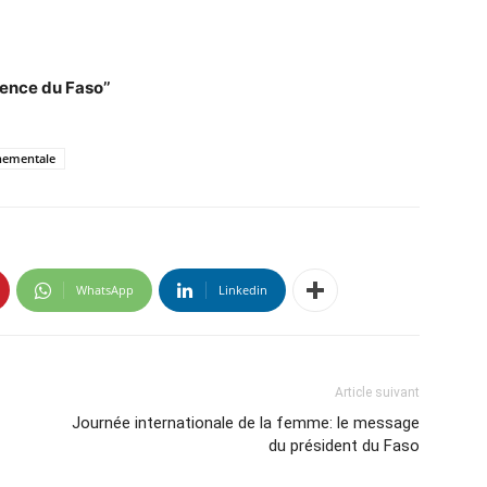
ence du Faso’’
nementale
WhatsApp
Linkedin
Article suivant
Journée internationale de la femme: le message
du président du Faso