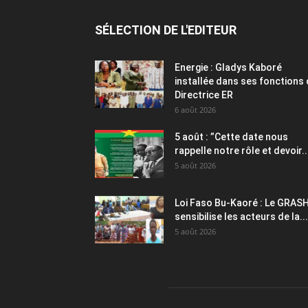
SÉLECTION DE L'EDITEUR
Energie : Gladys Kaboré
installée dans ses fonctions
Directrice ER
6 août 2026
5 août : ”Cette date nous
rappelle notre rôle et devoir..
5 août 2026
Loi Faso Bu-Kaoré : Le GRAS
sensibilise les acteurs de la...
5 août 2026