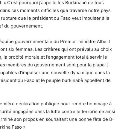
l. « C’est pourquoi j’appelle les Burkinabè de tous
dans ces moments difficiles que traverse notre pays
 rupture que le président du Faso veut impulser à la
hef du gouvernement.
 équipe gouvernementale du Premier ministre Albert
 six femmes. Les critères qui ont prévalu au choix
 la probité morale et l’engagement total à servir le
 Ces membres du gouvernement sont pour la plupart
capables d’impulser une nouvelle dynamique dans la
résident du Faso et le peuple burkinabè appellent de
première déclaration publique pour rendre hommage à
rité engagées dans la lutte contre le terrorisme ainsi
a terminé son propos en souhaitant une bonne fête de 8-
rkina Faso ».