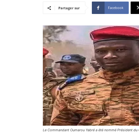
Facebook
Partager sur
Le Commandant Oumarou Yabré a été nommé Président du Con