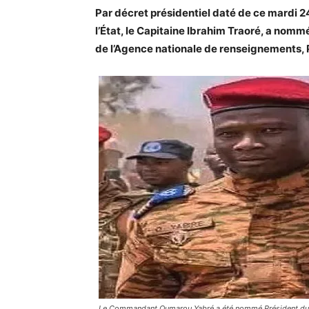
Par décret présidentiel daté de ce mardi 
l’État, le Capitaine Ibrahim Traoré, a no
de l’Agence nationale de renseignements, P
Le Commandant Oumarou Yabré a été nommé Président du Co