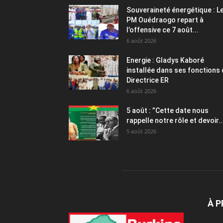
Souveraineté énergétique : L
PM Ouédraogo repart à
l’offensive ce 7 août...
6 août 2026
Energie : Gladys Kaboré
installée dans ses fonctions
Directrice ER
6 août 2026
5 août : ”Cette date nous
rappelle notre rôle et devoir..
5 août 2026
À 