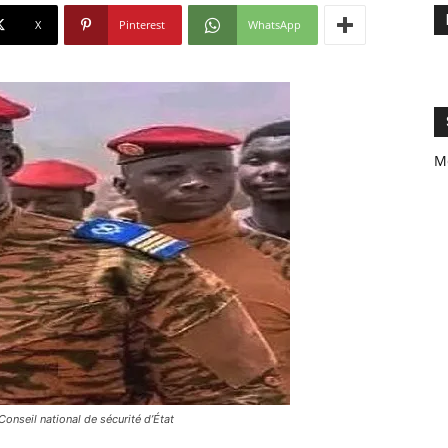
X
Pinterest
WhatsApp
M
seil national de sécurité d’État