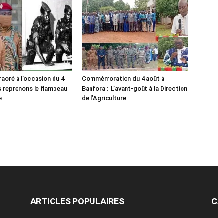
raoré à l’occasion du 4
Commémoration du 4 août à
s reprenons le flambeau
Banfora : L’avant-goût à la Direction
»
de l’Agriculture
ARTICLES POPULAIRES
C