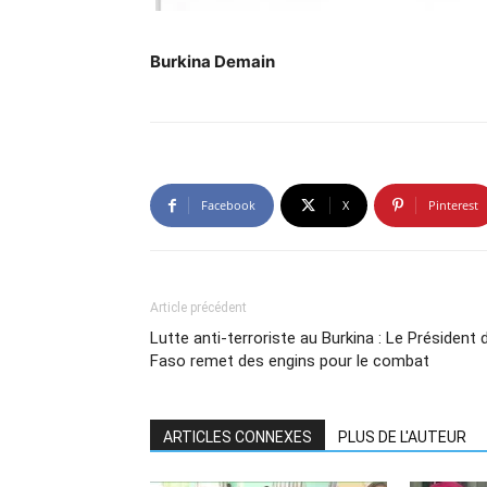
Burkina Demain
Facebook
X
Pinterest
Article précédent
Lutte anti-terroriste au Burkina : Le Président 
Faso remet des engins pour le combat
ARTICLES CONNEXES
PLUS DE L'AUTEUR