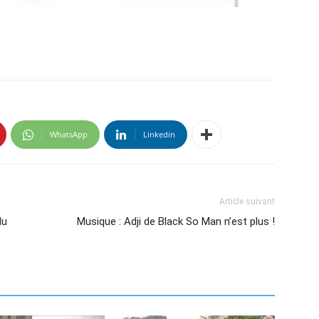
WhatsApp
Linkedin
Article suivant
du
Musique : Adji de Black So Man n’est plus !