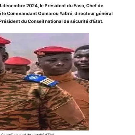
24 décembre 2024, le Président du Faso, Chef de
mmé le Commandant Oumarou Yabré, directeur général
résident du Conseil national de sécurité d’État.
nseil national de sécurité d’État