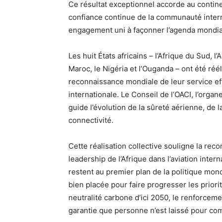
Ce résultat exceptionnel accorde au contine
confiance continue de la communauté interna
engagement uni à façonner l’agenda mondial 
Les huit États africains – l’Afrique du Sud, l’
Maroc, le Nigéria et l’Ouganda – ont été réél
reconnaissance mondiale de leur service effi
internationale. Le Conseil de l’OACI, l’orga
guide l’évolution de la sûreté aérienne, de l
connectivité.
Cette réalisation collective souligne la rec
leadership de l’Afrique dans l’aviation inter
restent au premier plan de la politique mond
bien placée pour faire progresser les prior
neutralité carbone d’ici 2050, le renforcemen
garantie que personne n’est laissé pour co