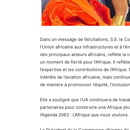
Dans un message de félicitations, S.E. le
l’Union africaine aux infrastructures et à l’én
des principaux acteurs africains, reflète la 
un moment de fierté pour l’Afrique. Il refl
l’expertise et les contributions de l’Afriqu
intérêts de l’aviation africaine, mais cont
de manière à promouvoir l’équité, l’inclusion 
Elle a souligné que l’UA continuera de trava
partenaires pour construire une Afrique pl
l’Agenda 2063 : L’Afrique que nous voulons.
Le Président de la Commission africaine de l