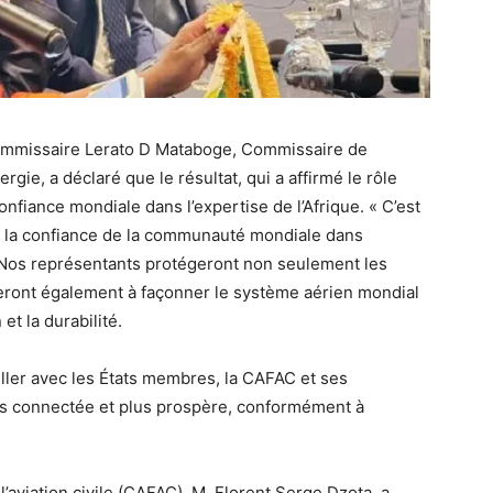
 Commissaire Lerato D Mataboge, Commissaire de
ergie, a déclaré que le résultat, qui a affirmé le rôle
confiance mondiale dans l’expertise de l’Afrique. « C’est
ète la confiance de la communauté mondiale dans
e. Nos représentants protégeront non seulement les
inueront également à façonner le système aérien mondial
et la durabilité.
iller avec les États membres, la CAFAC et ses
us connectée et plus prospère, conformément à
’aviation civile (CAFAC), M. Florent Serge Dzota, a