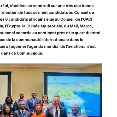
éal, s’achève ce vendredi sur une très une bonne
 l’élection de tous ses huit candidats au Conseil de
s 8 candidats africains élus au Conseil de l’OACI
a, l’Égypte, la Guinée équatoriale, du Mali, Maroc,
ptionnel accorde au continent près d’un quart du total
nue de la communauté internationale dans le
ni à façonner l’agenda mondial de l’aviation», s’est
ine dans ce Communiqué.