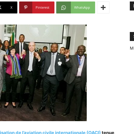
X
Pinterest
WhatsApp
M
ation de l’aviation civile internationale (OACI)
tenue