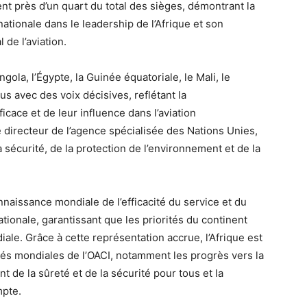
nt près d’un quart du total des sièges, démontrant la
tionale dans le leadership de l’Afrique et son
de l’aviation.
Angola, l’Égypte, la Guinée équatoriale, le Mali, le
us avec des voix décisives, reflétant la
cace et de leur influence dans l’aviation
ne directeur de l’agence spécialisée des Nations Unies,
a sécurité, de la protection de l’environnement et de la
onnaissance mondiale de l’efficacité du service et du
nationale, garantissant que les priorités du continent
iale. Grâce à cette représentation accrue, l’Afrique est
ités mondiales de l’OACI, notamment les progrès vers la
t de la sûreté et de la sécurité pour tous et la
mpte.