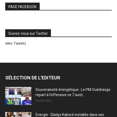
PAGE FACEBOOK
Suivez-nous sur Twitter
Mes Tweets
SÉLECTION DE L'EDITEUR
Souveraineté énergétique : Le PM Ouédraogo
repart à l’offensive ce 7 août...
6 août 2026
Energie : Gladys Kaboré installée dans ses