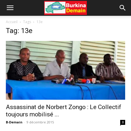
Accueil
Tags
13e
Tag: 13e
Assassinat de Norbert Zongo : Le Collectif
toujours mobilisé ...
B-Demain
-
9 décembre 2015
0