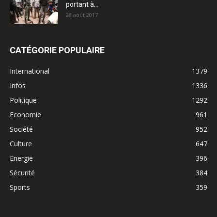
portant à...
28 août 2017
CATÉGORIE POPULAIRE
International
1379
Infos
1336
Politique
1292
Economie
961
Société
952
Culture
647
Energie
396
Sécurité
384
Sports
359