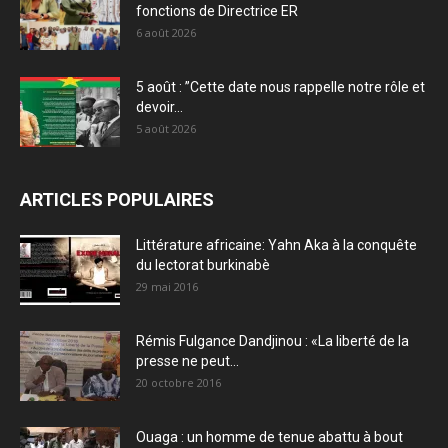
fonctions de Directrice ER
6 août 2026
5 août : ”Cette date nous rappelle notre rôle et
devoir...
5 août 2026
ARTICLES POPULAIRES
Littérature africaine: Yahn Aka à la conquête
du lectorat burkinabè
29 mai 2016
Rémis Fulgance Dandjinou : «La liberté de la
presse ne peut...
20 octobre 2016
Ouaga : un homme de tenue abattu à bout