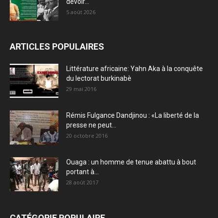
devoir...
5 août 2026
ARTICLES POPULAIRES
Littérature africaine: Yahn Aka à la conquête
du lectorat burkinabè
29 mai 2016
Rémis Fulgance Dandjinou : «La liberté de la
presse ne peut...
20 octobre 2016
Ouaga : un homme de tenue abattu à bout
portant à...
28 août 2017
CATÉGORIE POPULAIRE