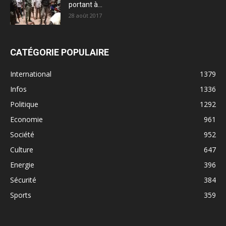
portant à...
28 août 2017
CATÉGORIE POPULAIRE
International
1379
Infos
1336
Politique
1292
Economie
961
Société
952
Culture
647
Energie
396
Sécurité
384
Sports
359