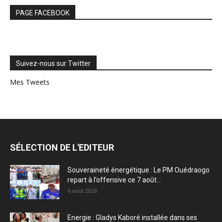
PAGE FACEBOOK
Suivez-nous sur Twitter
Mes Tweets
SÉLECTION DE L'EDITEUR
Souveraineté énergétique : Le PM Ouédraogo
repart à l’offensive ce 7 août...
6 août 2026
Energie : Gladys Kaboré installée dans ses