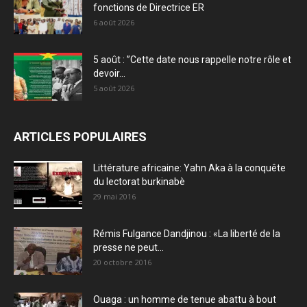
fonctions de Directrice ER
6 août 2026
5 août : ”Cette date nous rappelle notre rôle et
devoir...
5 août 2026
ARTICLES POPULAIRES
Littérature africaine: Yahn Aka à la conquête
du lectorat burkinabè
29 mai 2016
Rémis Fulgance Dandjinou : «La liberté de la
presse ne peut...
20 octobre 2016
Ouaga : un homme de tenue abattu à bout