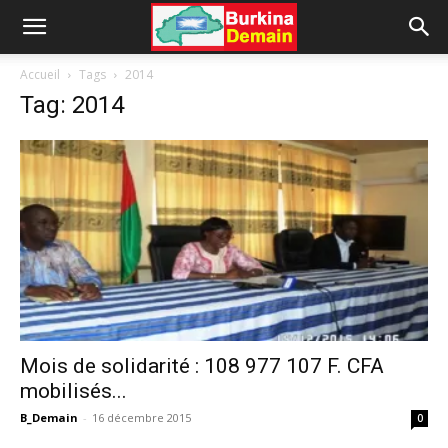
Accueil
Tags
2014
Tag: 2014
Mois de solidarité : 108 977 107 F. CFA
mobilisés...
B_Demain
-
16 décembre 2015
0