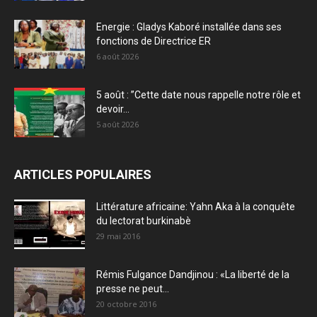
Energie : Gladys Kaboré installée dans ses
fonctions de Directrice ER
6 août 2026
5 août : ”Cette date nous rappelle notre rôle et
devoir...
5 août 2026
ARTICLES POPULAIRES
Littérature africaine: Yahn Aka à la conquête
du lectorat burkinabè
29 mai 2016
Rémis Fulgance Dandjinou : «La liberté de la
presse ne peut...
20 octobre 2016