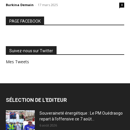
Burkina Demain
-
17 mars 2025
0
PAGE FACEBOOK
Suivez-nous sur Twitter
Mes Tweets
SÉLECTION DE L'EDITEUR
Souveraineté énergétique : Le PM Ouédraogo
repart à l’offensive ce 7 août...
6 août 2026