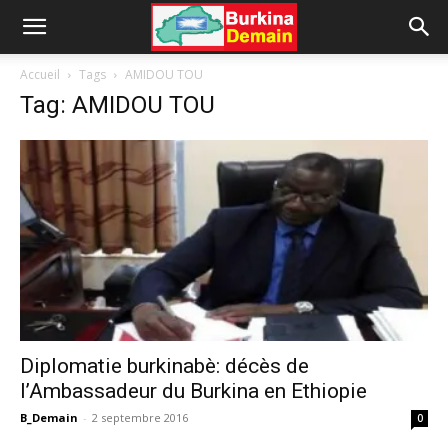
Accueil
Tags
AMIDOU TOU
Tag: AMIDOU TOU
Diplomatie burkinabè: décès de
l’Ambassadeur du Burkina en Ethiopie
B_Demain
-
2 septembre 2016
0