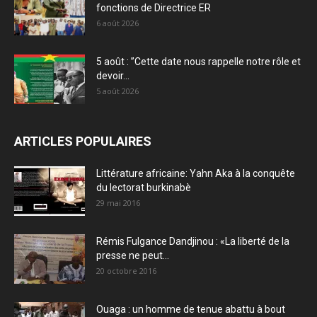
fonctions de Directrice ER
6 août 2026
5 août : ”Cette date nous rappelle notre rôle et
devoir...
5 août 2026
ARTICLES POPULAIRES
Littérature africaine: Yahn Aka à la conquête
du lectorat burkinabè
29 mai 2016
Rémis Fulgance Dandjinou : «La liberté de la
presse ne peut...
20 octobre 2016
Ouaga : un homme de tenue abattu à bout