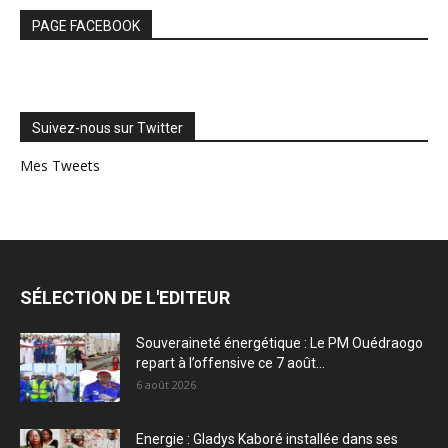
PAGE FACEBOOK
Suivez-nous sur Twitter
Mes Tweets
SÉLECTION DE L'EDITEUR
Souveraineté énergétique : Le PM Ouédraogo
repart à l’offensive ce 7 août...
6 août 2026
Energie : Gladys Kaboré installée dans ses