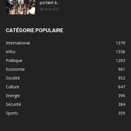
portant à...
28 août 2017
CATÉGORIE POPULAIRE
International
1379
Infos
1336
Politique
1292
Economie
961
Société
952
Culture
647
Energie
396
Sécurité
384
Sports
359