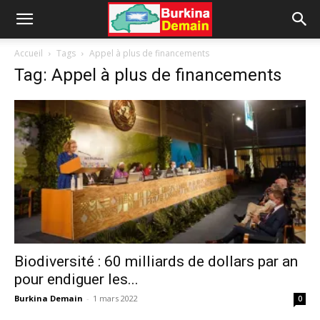
Accueil
Tags
Appel à plus de financements
Tag: Appel à plus de financements
Biodiversité : 60 milliards de dollars par an
pour endiguer les...
Burkina Demain
-
1 mars 2022
0