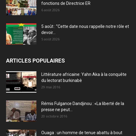
fonctions de Directrice ER
6 août 2026
5 août : ”Cette date nous rappelle notre rôle et
devoir...
5 août 2026
ARTICLES POPULAIRES
Littérature africaine: Yahn Aka à la conquête
du lectorat burkinabè
29 mai 2016
Rémis Fulgance Dandjinou : «La liberté de la
presse ne peut...
20 octobre 2016
Ouaga : un homme de tenue abattu à bout