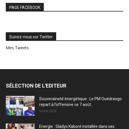
PAGE FACEBOOK
Suivez-nous sur Twitter
Mes Tweets
SÉLECTION DE L'EDITEUR
Souveraineté énergétique : Le PM Ouédraogo
repart à l’offensive ce 7 août...
6 août 2026
Energie : Gladys Kaboré installée dans ses