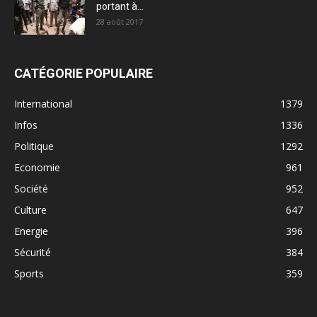
portant à...
28 août 2017
CATÉGORIE POPULAIRE
International
1379
Infos
1336
Politique
1292
Economie
961
Société
952
Culture
647
Energie
396
Sécurité
384
Sports
359