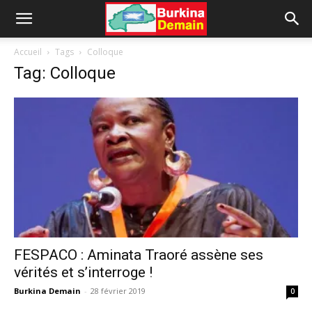
Accueil
Tags
Colloque
Tag: Colloque
FESPACO : Aminata Traoré assène ses
vérités et s’interroge !
Burkina Demain
-
28 février 2019
0