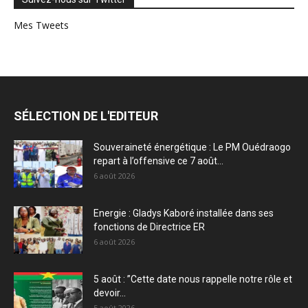
Mes Tweets
SÉLECTION DE L'EDITEUR
Souveraineté énergétique : Le PM Ouédraogo
repart à l’offensive ce 7 août...
6 août 2026
Energie : Gladys Kaboré installée dans ses
fonctions de Directrice ER
6 août 2026
5 août : ”Cette date nous rappelle notre rôle et
devoir...
5 août 2026