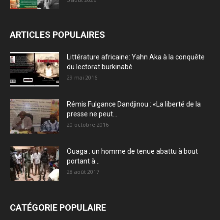
ARTICLES POPULAIRES
Littérature africaine: Yahn Aka à la conquête
du lectorat burkinabè
29 mai 2016
Rémis Fulgance Dandjinou : «La liberté de la
presse ne peut...
20 octobre 2016
Ouaga : un homme de tenue abattu à bout
portant à...
28 août 2017
CATÉGORIE POPULAIRE