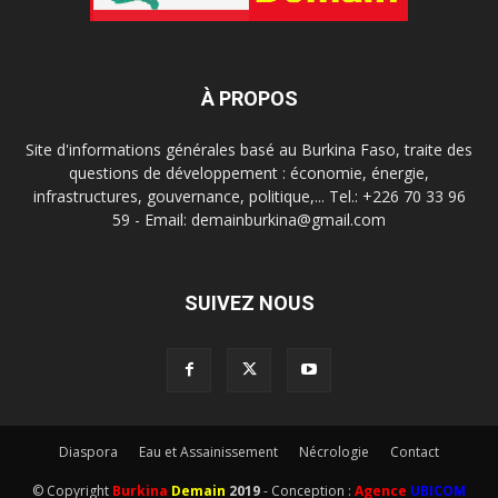
À PROPOS
Site d'informations générales basé au Burkina Faso, traite des
questions de développement : économie, énergie,
infrastructures, gouvernance, politique,... Tel.: +226 70 33 96
59 - Email: demainburkina@gmail.com
SUIVEZ NOUS
Diaspora
Eau et Assainissement
Nécrologie
Contact
© Copyright
Burkina
Demain
2019
- Conception :
Agence
UBICOM