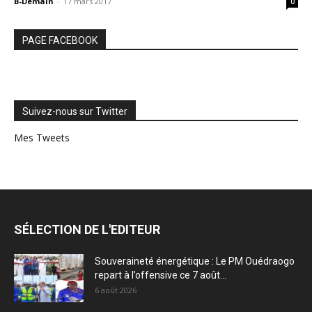
B-Demain
-
17 mars 2017
0
PAGE FACEBOOK
Suivez-nous sur Twitter
Mes Tweets
SÉLECTION DE L'EDITEUR
Souveraineté énergétique : Le PM Ouédraogo
repart à l’offensive ce 7 août...
6 août 2026