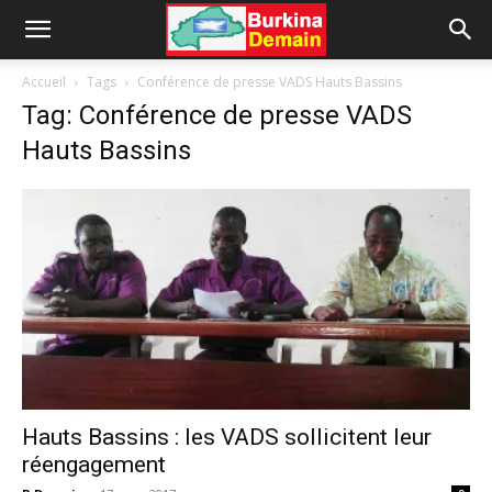
Accueil
Tags
Conférence de presse VADS Hauts Bassins
Tag: Conférence de presse VADS
Hauts Bassins
Hauts Bassins : les VADS sollicitent leur
réengagement