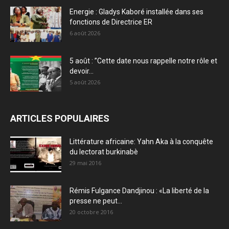
Energie : Gladys Kaboré installée dans ses
fonctions de Directrice ER
6 août 2026
5 août : ”Cette date nous rappelle notre rôle et
devoir...
5 août 2026
ARTICLES POPULAIRES
Littérature africaine: Yahn Aka à la conquête
du lectorat burkinabè
29 mai 2016
Rémis Fulgance Dandjinou : «La liberté de la
presse ne peut...
20 octobre 2016