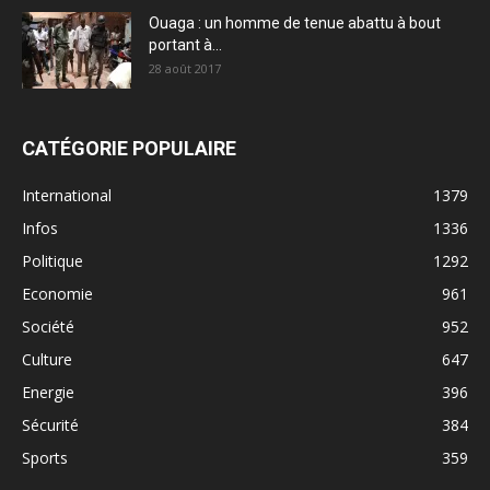
Ouaga : un homme de tenue abattu à bout
portant à...
28 août 2017
CATÉGORIE POPULAIRE
International
1379
Infos
1336
Politique
1292
Economie
961
Société
952
Culture
647
Energie
396
Sécurité
384
Sports
359