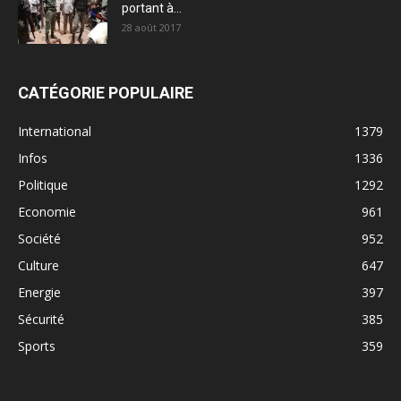
portant à...
28 août 2017
CATÉGORIE POPULAIRE
International
1379
Infos
1336
Politique
1292
Economie
961
Société
952
Culture
647
Energie
397
Sécurité
385
Sports
359