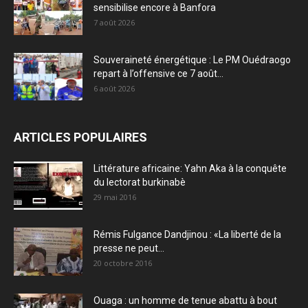
sensibilise encore à Banfora
7 août 2026
Souveraineté énergétique : Le PM Ouédraogo
repart à l’offensive ce 7 août...
6 août 2026
ARTICLES POPULAIRES
Littérature africaine: Yahn Aka à la conquête
du lectorat burkinabè
29 mai 2016
Rémis Fulgance Dandjinou : «La liberté de la
presse ne peut...
20 octobre 2016
Ouaga : un homme de tenue abattu à bout