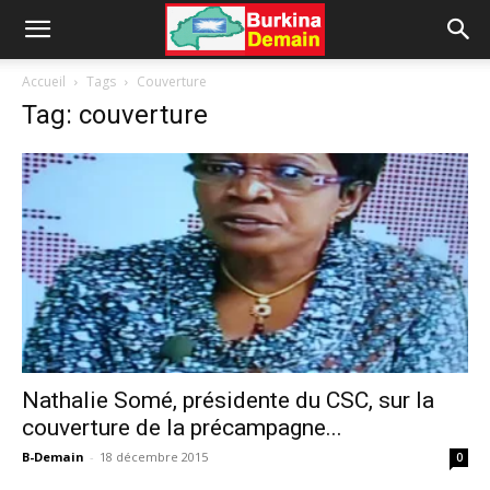
Accueil
Tags
Couverture
Tag: couverture
Nathalie Somé, présidente du CSC, sur la
couverture de la précampagne...
B-Demain
-
18 décembre 2015
0