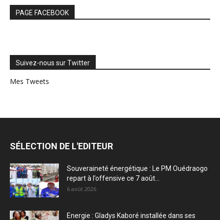
PAGE FACEBOOK
Suivez-nous sur Twitter
Mes Tweets
SÉLECTION DE L'EDITEUR
Souveraineté énergétique : Le PM Ouédraogo
repart à l’offensive ce 7 août...
6 août 2026
Energie : Gladys Kaboré installée dans ses