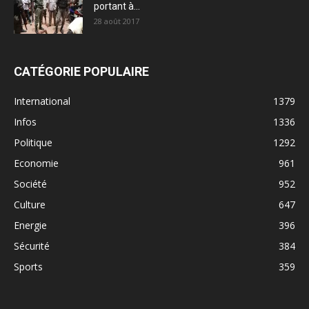
portant à...
28 août 2017
CATÉGORIE POPULAIRE
International
1379
Infos
1336
Politique
1292
Economie
961
Société
952
Culture
647
Energie
396
Sécurité
384
Sports
359