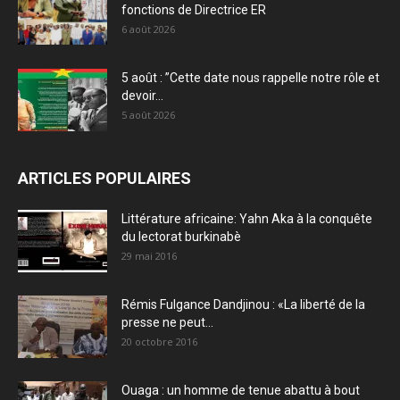
fonctions de Directrice ER
6 août 2026
5 août : ”Cette date nous rappelle notre rôle et
devoir...
5 août 2026
ARTICLES POPULAIRES
Littérature africaine: Yahn Aka à la conquête
du lectorat burkinabè
29 mai 2016
Rémis Fulgance Dandjinou : «La liberté de la
presse ne peut...
20 octobre 2016
Ouaga : un homme de tenue abattu à bout