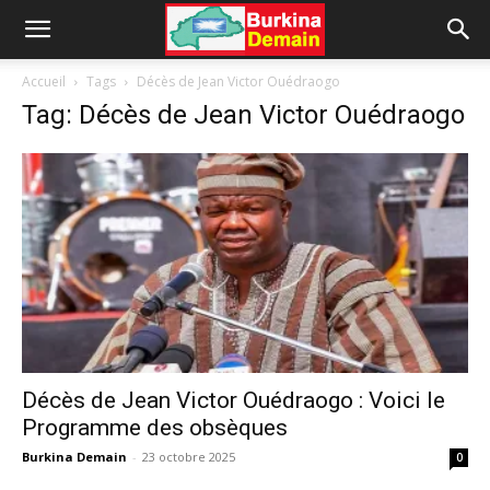
Accueil
Tags
Décès de Jean Victor Ouédraogo
Tag: Décès de Jean Victor Ouédraogo
Décès de Jean Victor Ouédraogo : Voici le
Programme des obsèques
Burkina Demain
-
23 octobre 2025
0