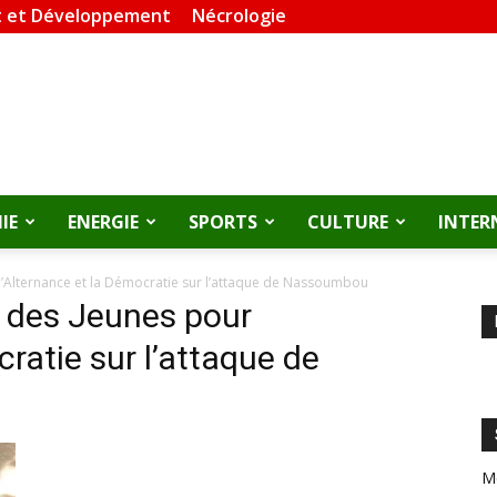
 et Développement
Nécrologie
IE
ENERGIE
SPORTS
CULTURE
INTER
l’Alternance et la Démocratie sur l’attaque de Nassoumbou
e des Jeunes pour
cratie sur l’attaque de
M