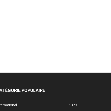
ATÉGORIE POPULAIRE
ternational
1379