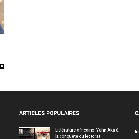
0
ARTICLES POPULAIRES
C
Littérature africaine: Yahn Aka à
In
la conquête du lectorat