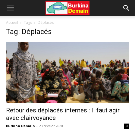
Accueil
Tags
Déplacés
Tag: Déplacés
Retour des déplacés internes : Il faut agir
avec clairvoyance
Burkina Demain
-
23 février 2020
0