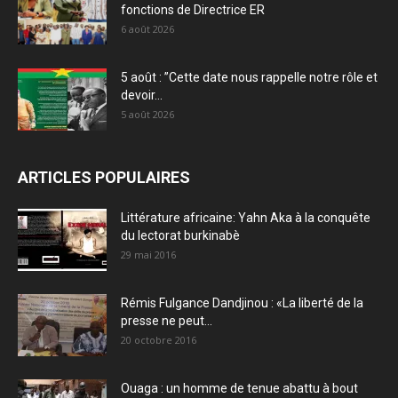
fonctions de Directrice ER
6 août 2026
5 août : ”Cette date nous rappelle notre rôle et
devoir...
5 août 2026
ARTICLES POPULAIRES
Littérature africaine: Yahn Aka à la conquête
du lectorat burkinabè
29 mai 2016
Rémis Fulgance Dandjinou : «La liberté de la
presse ne peut...
20 octobre 2016
Ouaga : un homme de tenue abattu à bout