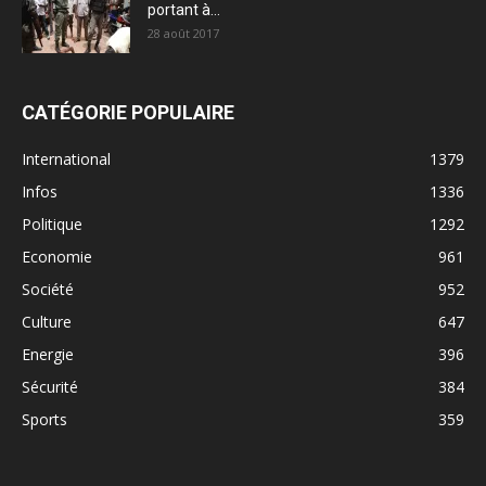
portant à...
28 août 2017
CATÉGORIE POPULAIRE
International
1379
Infos
1336
Politique
1292
Economie
961
Société
952
Culture
647
Energie
396
Sécurité
384
Sports
359