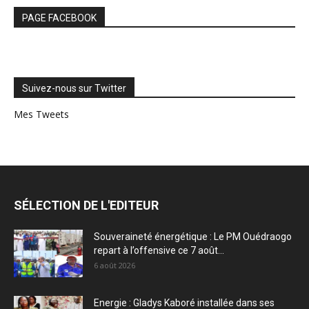
PAGE FACEBOOK
Suivez-nous sur Twitter
Mes Tweets
SÉLECTION DE L'EDITEUR
Souveraineté énergétique : Le PM Ouédraogo
repart à l’offensive ce 7 août...
6 août 2026
Energie : Gladys Kaboré installée dans ses