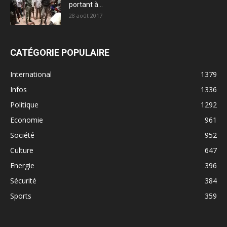
portant à...
28 août 2017
CATÉGORIE POPULAIRE
International
1379
Infos
1336
Politique
1292
Economie
961
Société
952
Culture
647
Energie
396
Sécurité
384
Sports
359