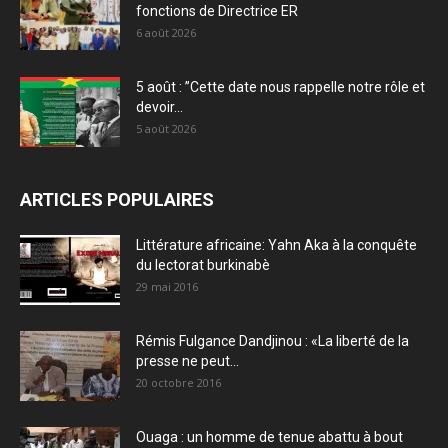
fonctions de Directrice ER
6 août 2026
5 août : ”Cette date nous rappelle notre rôle et
devoir...
5 août 2026
ARTICLES POPULAIRES
Littérature africaine: Yahn Aka à la conquête
du lectorat burkinabè
29 mai 2016
Rémis Fulgance Dandjinou : «La liberté de la
presse ne peut...
20 octobre 2016
Ouaga : un homme de tenue abattu à bout