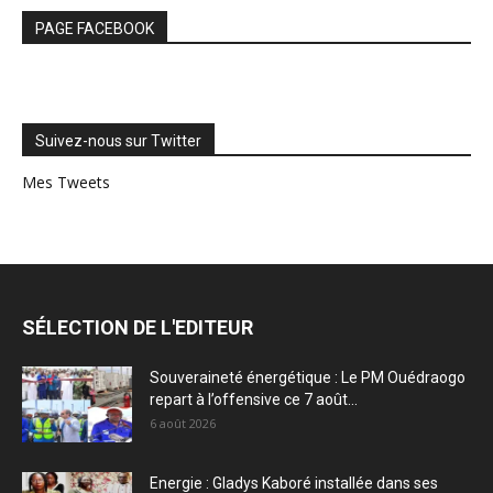
PAGE FACEBOOK
Suivez-nous sur Twitter
Mes Tweets
SÉLECTION DE L'EDITEUR
Souveraineté énergétique : Le PM Ouédraogo
repart à l’offensive ce 7 août...
6 août 2026
Energie : Gladys Kaboré installée dans ses