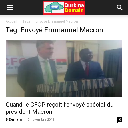
Accueil
Tags
Envoyé Emmanuel Macron
Tag: Envoyé Emmanuel Macron
Quand le CFOP reçoit l’envoyé spécial du
président Macron
B-Demain
-
15 novembre 2018
0