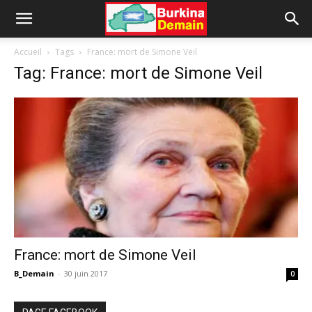
Accueil
Tags
France: mort de Simone Veil
Tag: France: mort de Simone Veil
France: mort de Simone Veil
B_Demain
-
30 juin 2017
0