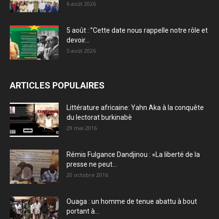
6 août 2026
5 août : ”Cette date nous rappelle notre rôle et
devoir...
5 août 2026
ARTICLES POPULAIRES
Littérature africaine: Yahn Aka à la conquête
du lectorat burkinabè
29 mai 2016
Rémis Fulgance Dandjinou : «La liberté de la
presse ne peut...
20 octobre 2016
Ouaga : un homme de tenue abattu à bout
portant à...