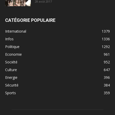
28 août 2017
CATÉGORIE POPULAIRE
International
1379
Infos
1336
Politique
1292
Economie
961
Société
952
Culture
647
Energie
396
Sécurité
384
Sports
359