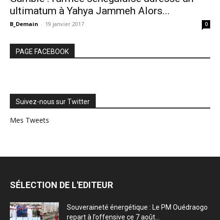
ultimatum à Yahya Jammeh Alors...
B_Demain
-
19 janvier 2017
0
PAGE FACEBOOK
Suivez-nous sur Twitter
Mes Tweets
SÉLECTION DE L'EDITEUR
Souveraineté énergétique : Le PM Ouédraogo
repart à l’offensive ce 7 août...