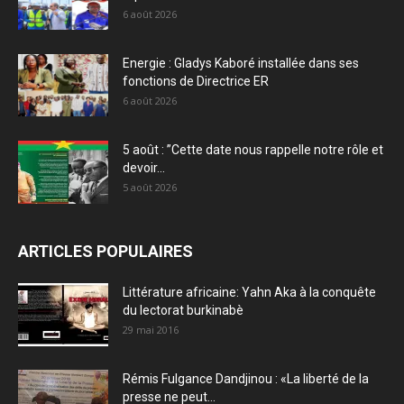
6 août 2026
Energie : Gladys Kaboré installée dans ses
fonctions de Directrice ER
6 août 2026
5 août : ”Cette date nous rappelle notre rôle et
devoir...
5 août 2026
ARTICLES POPULAIRES
Littérature africaine: Yahn Aka à la conquête
du lectorat burkinabè
29 mai 2016
Rémis Fulgance Dandjinou : «La liberté de la
presse ne peut...