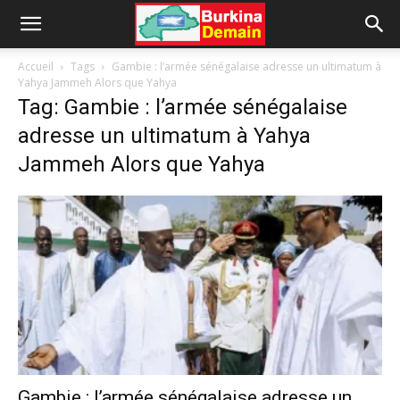
Accueil
Tags
Gambie : l’armée sénégalaise adresse un ultimatum à
Yahya Jammeh Alors que Yahya
Tag: Gambie : l’armée sénégalaise
adresse un ultimatum à Yahya
Jammeh Alors que Yahya
Gambie : l’armée sénégalaise adresse un