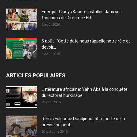
Energie : Gladys Kaboré installée dans ses
fonctions de Directrice ER
6 août 2026
5 août : ”Cette date nous rappelle notre rôle et
devoir...
5 août 2026
ARTICLES POPULAIRES
Littérature africaine: Yahn Aka à la conquête
du lectorat burkinabè
29 mai 2016
Rémis Fulgance Dandjinou : «La liberté de la
presse ne peut...
20 octobre 2016