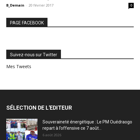
B_Demain
-
20 février 2017
0
PAGE FACEBOOK
Suivez-nous sur Twitter
Mes Tweets
SÉLECTION DE L'EDITEUR
Souveraineté énergétique : Le PM Ouédraogo
repart à l’offensive ce 7 août...
6 août 2026