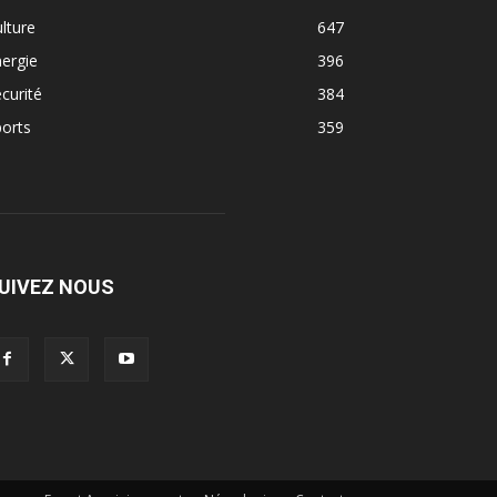
lture
647
ergie
396
curité
384
orts
359
UIVEZ NOUS