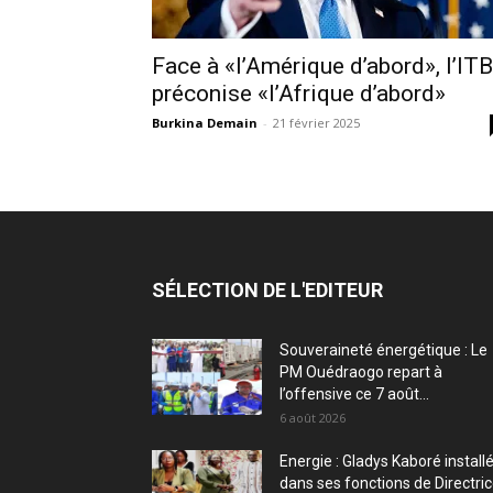
Face à «l’Amérique d’abord», l’ITB
préconise «l’Afrique d’abord»
Burkina Demain
-
21 février 2025
SÉLECTION DE L'EDITEUR
Souveraineté énergétique : Le
PM Ouédraogo repart à
l’offensive ce 7 août...
6 août 2026
Energie : Gladys Kaboré install
dans ses fonctions de Directri