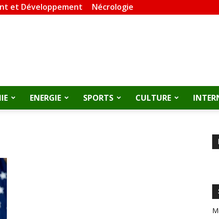
nt et Développement
Nécrologie
IE
ENERGIE
SPORTS
CULTURE
INTER
M