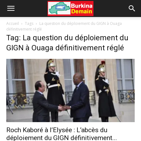
Accueil
Tags
La question du déploiement du GIGN à Ouaga
définitivement réglé
Tag: La question du déploiement du
GIGN à Ouaga définitivement réglé
Roch Kaboré à l’Elysée : L’abcès du
déploiement du GIGN définitivement...