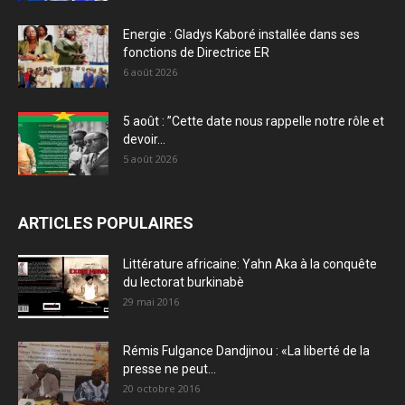
Energie : Gladys Kaboré installée dans ses
fonctions de Directrice ER
6 août 2026
5 août : ”Cette date nous rappelle notre rôle et
devoir...
5 août 2026
ARTICLES POPULAIRES
Littérature africaine: Yahn Aka à la conquête
du lectorat burkinabè
29 mai 2016
Rémis Fulgance Dandjinou : «La liberté de la
presse ne peut...
20 octobre 2016