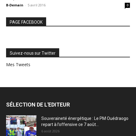
B-Demain
-
5 avril 2016
0
PAGE FACEBOOK
Suivez-nous sur Twitter
Mes Tweets
SÉLECTION DE L'EDITEUR
Souveraineté énergétique : Le PM Ouédraogo
repart à l’offensive ce 7 août...
6 août 2026