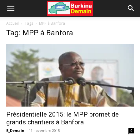
Accueil
Tags
MPP à Banfora
Tag: MPP à Banfora
Présidentielle 2015: le MPP promet de
grands chantiers à Banfora
B_Demain
-
11 novembre 2015
0