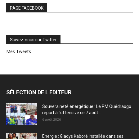
PAGE FACEBOOK
Suivez-nous sur Twitter
Mes Tweets
SÉLECTION DE L'EDITEUR
Souveraineté énergétique : Le PM Ouédraogo
repart à l’offensive ce 7 août...
6 août 2026
Energie : Gladys Kaboré installée dans ses