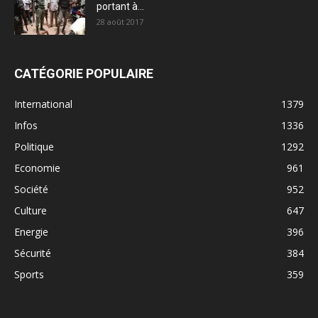
portant à...
28 août 2017
CATÉGORIE POPULAIRE
International
1379
Infos
1336
Politique
1292
Economie
961
Société
952
Culture
647
Energie
396
Sécurité
384
Sports
359