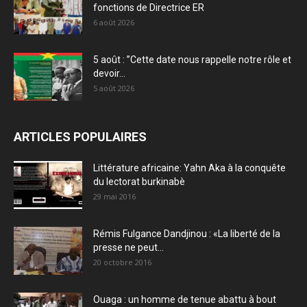
fonctions de Directrice ER
6 août 2026
5 août : ”Cette date nous rappelle notre rôle et
devoir...
5 août 2026
ARTICLES POPULAIRES
Littérature africaine: Yahn Aka à la conquête
du lectorat burkinabè
29 mai 2016
Rémis Fulgance Dandjinou : «La liberté de la
presse ne peut...
20 octobre 2016
Ouaga : un homme de tenue abattu à bout