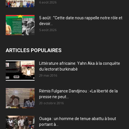
6 août 2026
5 août : ”Cette date nous rappelle notre rôle et
devoir...
5 août 2026
ARTICLES POPULAIRES
Littérature africaine: Yahn Aka à la conquête
du lectorat burkinabè
29 mai 2016
Rémis Fulgance Dandjinou : «La liberté de la
presse ne peut...
20 octobre 2016
Ouaga : un homme de tenue abattu à bout
portant à...