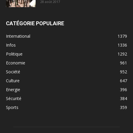
28 août 2017
CATÉGORIE POPULAIRE
International
1379
Infos
1336
Politique
1292
Economie
961
Société
952
Culture
647
Energie
396
Sécurité
384
Sports
359