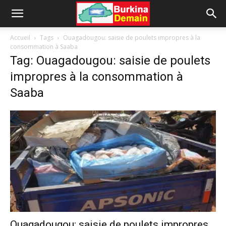
Accueil
Tags
Ouagadougou: saisie de poulets impropres à la
consommation à Saaba
Tag: Ouagadougou: saisie de poulets
impropres à la consommation à
Saaba
Ouagadougou: saisie de poulets impropres