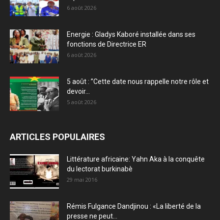
6 août 2026
Energie : Gladys Kaboré installée dans ses
fonctions de Directrice ER
6 août 2026
5 août : ”Cette date nous rappelle notre rôle et
devoir...
5 août 2026
ARTICLES POPULAIRES
Littérature africaine: Yahn Aka à la conquête
du lectorat burkinabè
29 mai 2016
Rémis Fulgance Dandjinou : «La liberté de la
presse ne peut...