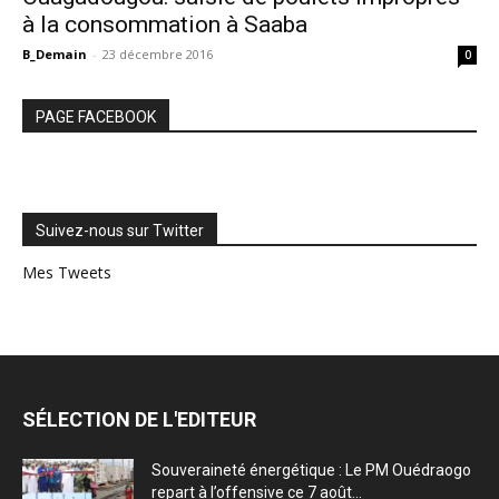
à la consommation à Saaba
B_Demain
-
23 décembre 2016
0
PAGE FACEBOOK
Suivez-nous sur Twitter
Mes Tweets
SÉLECTION DE L'EDITEUR
Souveraineté énergétique : Le PM Ouédraogo
repart à l’offensive ce 7 août...