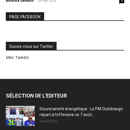
Burkina Demain
-
26 mai 2026
0
PAGE FACEBOOK
Suivez-nous sur Twitter
Mes Tweets
SÉLECTION DE L'EDITEUR
Souveraineté énergétique : Le PM Ouédraogo
repart à l’offensive ce 7 août...
6 août 2026