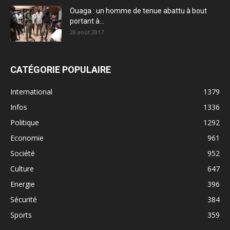
Ouaga : un homme de tenue abattu à bout
portant à...
28 août 2017
CATÉGORIE POPULAIRE
International
1379
Infos
1336
Politique
1292
Economie
961
Société
952
Culture
647
Energie
396
Sécurité
384
Sports
359