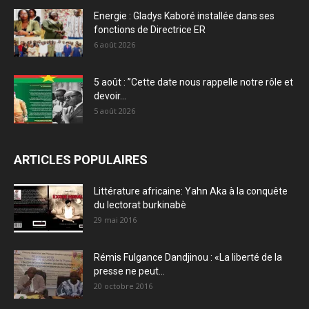
Energie : Gladys Kaboré installée dans ses
fonctions de Directrice ER
6 août 2026
5 août : ”Cette date nous rappelle notre rôle et
devoir...
5 août 2026
ARTICLES POPULAIRES
Littérature africaine: Yahn Aka à la conquête
du lectorat burkinabè
29 mai 2016
Rémis Fulgance Dandjinou : «La liberté de la
presse ne peut...
20 octobre 2016