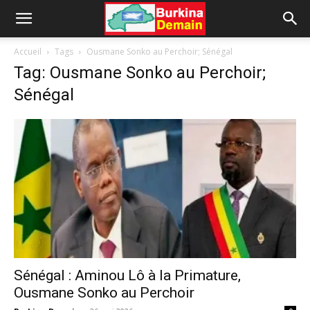
Accueil
Tags
Ousmane Sonko au Perchoir; Sénégal
Tag: Ousmane Sonko au Perchoir;
Sénégal
Sénégal : Aminou Lô à la Primature,
Ousmane Sonko au Perchoir