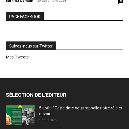
Burkina Demain
-
30 décembre 2024
0
PAGE FACEBOOK
Suivez-nous sur Twitter
Mes Tweets
SÉLECTION DE L'EDITEUR
5 août : ”Cette date nous rappelle notre rôle et
devoir...
5 août 2026