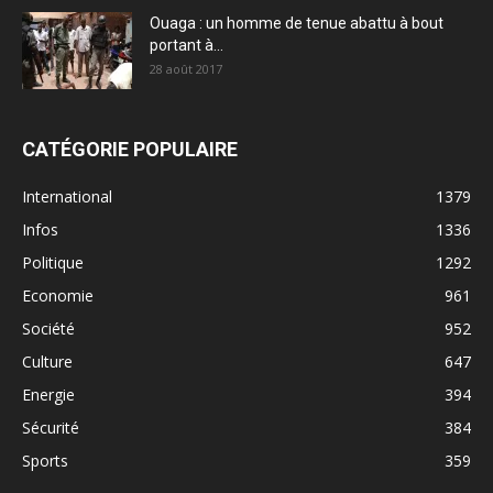
Ouaga : un homme de tenue abattu à bout
portant à...
28 août 2017
CATÉGORIE POPULAIRE
International
1379
Infos
1336
Politique
1292
Economie
961
Société
952
Culture
647
Energie
394
Sécurité
384
Sports
359