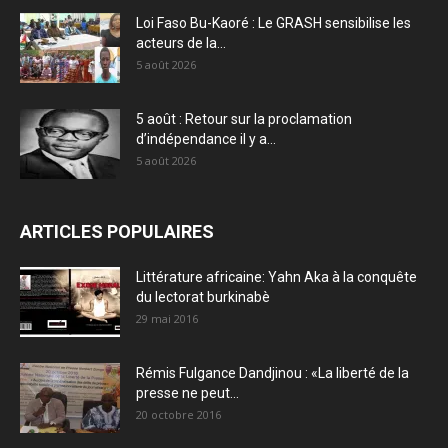
Loi Faso Bu-Kaoré : Le GRASH sensibilise les
acteurs de la...
5 août 2026
5 août : Retour sur la proclamation
d’indépendance il y a...
5 août 2026
ARTICLES POPULAIRES
Littérature africaine: Yahn Aka à la conquête
du lectorat burkinabè
29 mai 2016
Rémis Fulgance Dandjinou : «La liberté de la
presse ne peut...
20 octobre 2016