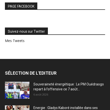
PAGE FACEBOOK
Suivez-nous sur Twitter
Mes Tweets
SÉLECTION DE L'EDITEUR
Souveraineté énergétique : Le PM Ouédraogo
repart à l’offensive ce 7 août...
6 août 2026
Energie : Gladys Kaboré installée dans ses