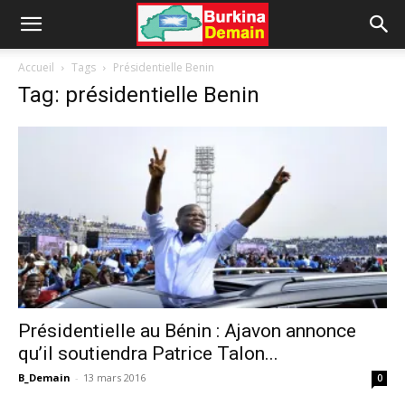
Accueil
Tags
Présidentielle Benin
Tag: présidentielle Benin
Présidentielle au Bénin : Ajavon annonce
qu’il soutiendra Patrice Talon...
B_Demain
-
13 mars 2016
0