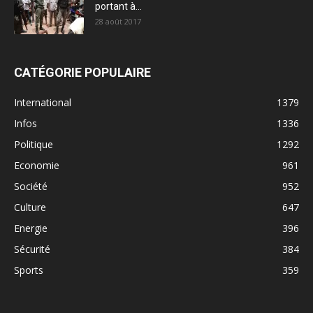
portant à...
28 août 2017
CATÉGORIE POPULAIRE
International
1379
Infos
1336
Politique
1292
Economie
961
Société
952
Culture
647
Energie
396
Sécurité
384
Sports
359