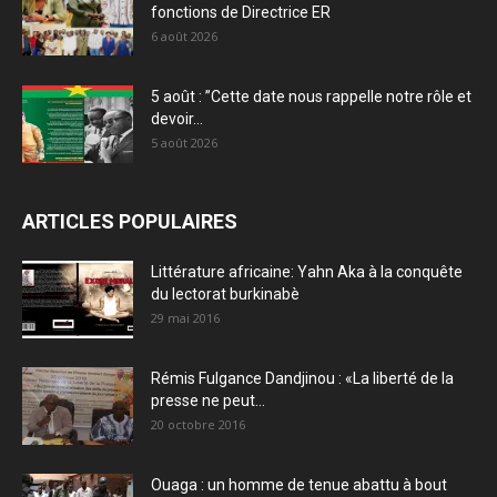
fonctions de Directrice ER
6 août 2026
5 août : ”Cette date nous rappelle notre rôle et
devoir...
5 août 2026
ARTICLES POPULAIRES
Littérature africaine: Yahn Aka à la conquête
du lectorat burkinabè
29 mai 2016
Rémis Fulgance Dandjinou : «La liberté de la
presse ne peut...
20 octobre 2016
Ouaga : un homme de tenue abattu à bout