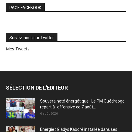
PAGE FACEBOOK
Suivez-nous sur Twitter
Mes Tweets
SÉLECTION DE L'EDITEUR
Souveraineté énergétique : Le PM Ouédraogo
repart à l’offensive ce 7 août...
6 août 2026
Energie : Gladys Kaboré installée dans ses