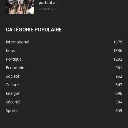
portant à...
28 août 2017
CATÉGORIE POPULAIRE
International
1379
Infos
1336
Politique
1292
Economie
961
Société
952
Culture
647
Energie
396
Sécurité
384
Sports
359