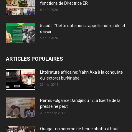
fonctions de Directrice ER
6 août 2026
5 août : ”Cette date nous rappelle notre rôle et
devoir...
5 août 2026
ARTICLES POPULAIRES
Littérature africaine: Yahn Aka à la conquête
du lectorat burkinabè
29 mai 2016
Rémis Fulgance Dandjinou : «La liberté de la
presse ne peut...
20 octobre 2016
Ouaga : un homme de tenue abattu à bout