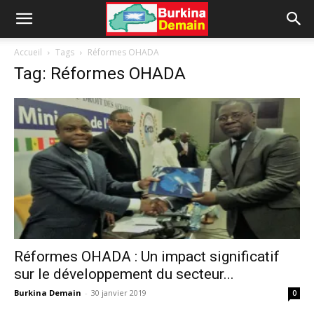
Accueil
Tags
Réformes OHADA
Tag: Réformes OHADA
Réformes OHADA : Un impact significatif
sur le développement du secteur...
Burkina Demain
-
30 janvier 2019
0